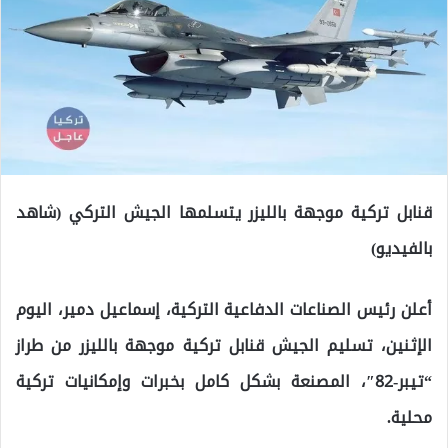
قنابل تركية موجهة بالليزر يتسلمها الجيش التركي (شاهد
بالفيديو)
أعلن رئيس الصناعات الدفاعية التركية، إسماعيل دمير، اليوم
الإثنين، تسليم الجيش قنابل تركية موجهة بالليزر من طراز
“تيبر-82″، المصنعة بشكل كامل بخبرات وإمكانيات تركية
محلية.