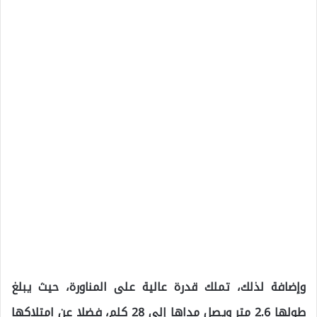
وإضافة لذلك، تملك قدرة عالية على المناورة، حيث يبلغ
طولها 2.6 متر ويصل مداها إلى 28 كلم، فضلا عن امتلاكها