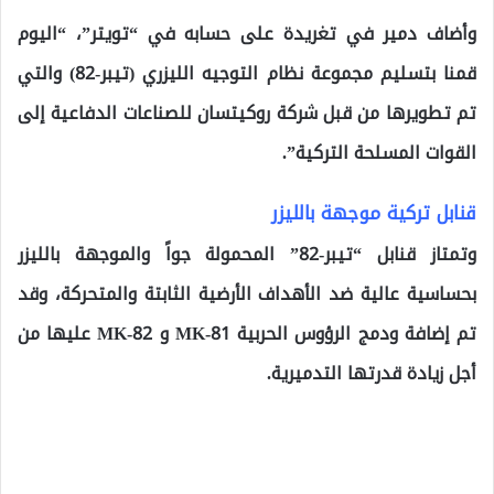
وأضاف دمير في تغريدة على حسابه في “تويتر”، “اليوم
قمنا بتسليم مجموعة نظام التوجيه الليزري (تيبر-82) والتي
تم تطويرها من قبل شركة روكيتسان للصناعات الدفاعية إلى
القوات المسلحة التركية”.
قنابل تركية موجهة بالليزر
وتمتاز قنابل “تيبر-82” المحمولة جواً والموجهة بالليزر
بحساسية عالية ضد الأهداف الأرضية الثابتة والمتحركة، وقد
تم إضافة ودمج الرؤوس الحربية MK-81 و MK-82 عليها من
أجل زيادة قدرتها التدميرية.