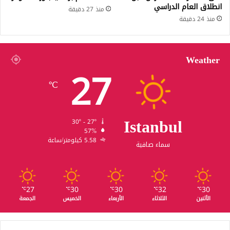
انطلاق العام الدراسي
منذ 27 دقيقة
منذ 24 دقيقة
Weather
27
℃
Istanbul
30º - 27º
57%
5.58 كيلومتر/ساعة
سماء صافية
27
30
30
32
30
℃
℃
℃
℃
℃
الأثنين
الثلاثاء
الأربعاء
الخميس
الجمعة