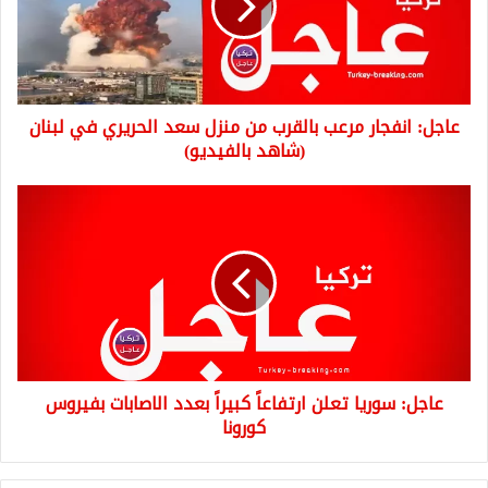
من
منزل
سعد
الحريري
في
عاجل: انفجار مرعب بالقرب من منزل سعد الحريري في لبنان
لبنان
(شاهد
(شاهد بالفيديو)
بالفيديو)
عاجل:
سوريا
تعلن
ارتفاعاً
كبيراً
بعدد
الاصابات
بفيروس
كورونا
عاجل: سوريا تعلن ارتفاعاً كبيراً بعدد الاصابات بفيروس
كورونا