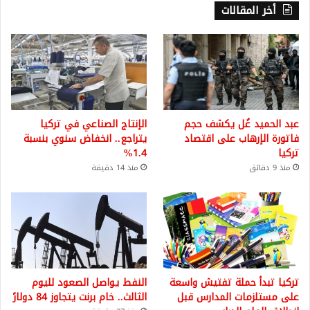
أخر المقالات
عبد الحميد غُل يكشف حجم
الإنتاج الصناعي في تركيا
فاتورة الإرهاب على اقتصاد
يتراجع.. انخفاض سنوي بنسبة
تركيا
1.4%
منذ 9 دقائق
منذ 14 دقيقة
تركيا تبدأ حملة تفتيش واسعة
النفط يواصل الصعود لليوم
على مستلزمات المدارس قبل
الثالث.. خام برنت يتجاوز 84 دولارً