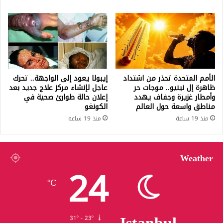
الأمم المتحدة تحذر من اشتداد
إيبولا يعود إلى الواجهة.. تحرك
ظاهرة إل نينيو.. موجات حر
عاجل لإنشاء مركز علاج جديد بعد
وأمطار غزيرة وجفاف يهدد
إعلان حالة طوارئ صحية في
مناطق واسعة حول العالم
الكونغو
منذ 19 ساعة
منذ 19 ساعة
Weather
24
℃
31º - 23º