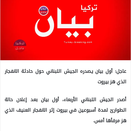
عاجل: أول بيان يصدره الجيش اللبناني حول حادثة الانفجار
الذي هز بيروت
أصدر الجيش اللبناني الأربعاء، أول بيان بعد إعلان حالة
الطوارئ لمدة أسبوعين في بيروت إثر الانفجار العنيف الذي
هز مرفأها أمس.