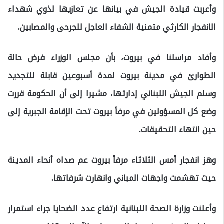
وأعربت قيادة الجيش في بيانها عن تعازيها لذوي شهداء
الانفجار الكارثي متمنية الشفاء العاجل للجرحى والمصابين.
وأفاد مراسلنا في بيروت، بأن مجلس الوزراء فرض حالة
الطوارئ في مدينة بيروت لمدة أسبوعين قابلة للتجديد
وسلم الجيش اللبناني إدارتها، مشيرا إلى أن الحكومة قررت
وضع كل المسؤولين في مرفأ بيروت تحت الإقامة الجبرية إلى
حين انتهاء التحقيقات.
وهز انفجار أمس الثلاثاء مرفأ بيروت عم صداه أنحاء المدينة
حيث تهشمت واجهات المباني وانهارت شرفاتها.
وأعلنت وزارة الصحة اللبنانية ارتفاع عدد الضحايا جراء استمرار