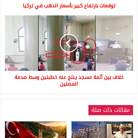
توقعات بارتفاع كبير بأسعار الذهب في تركيا
خلاف
بين
أئمة
مسجد
ينتج
عنه
خطبتين
وسط
صدمة
خلاف بين أئمة مسجد ينتج عنه خطبتين وسط صدمة
المصلين
المصلين
مقالات ذات صلة