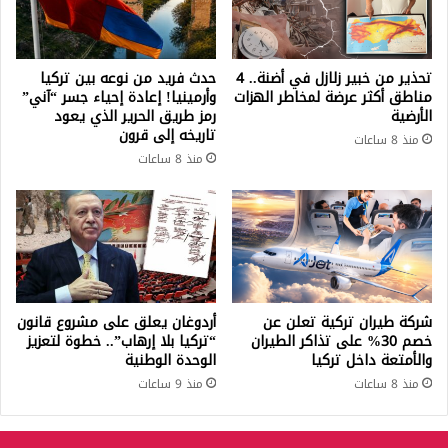
تحذير من خبير زلازل في أضنة.. 4
حدث فريد من نوعه بين تركيا
مناطق أكثر عرضة لمخاطر الهزات
وأرمينيا! إعادة إحياء جسر “آني”
الأرضية
رمز طريق الحرير الذي يعود
تاريخه إلى قرون
منذ 8 ساعات
منذ 8 ساعات
شركة طيران تركية تعلن عن
أردوغان يعلق على مشروع قانون
خصم 30% على تذاكر الطيران
“تركيا بلا إرهاب”.. خطوة لتعزيز
والأمتعة داخل تركيا
الوحدة الوطنية
منذ 8 ساعات
منذ 9 ساعات