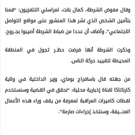
وقال مفوض الشرطة، كمال بانت، لمراسلي التلفزيون: “قمنا
بتأمين الشخص الذي نشر هذا المنشور على مواقع التواصل
الاجتماعي”. وأضاف أن عددا من ضباط الشرطة أصيبوا بجـ.روح.
وذكرت الشرطة أنها فرضت حظـ.ر تجول في المنطقة
المحيطة لتقييد حركة الناس.
من جهته قال باسافراج بوماي، وزير الداخلية في ولاية
كارناتاكا لقناة إخبارية محلية: “نحقق في القضية وسنستخدم
لقطات كاميرات المراقبة لمعرفة من يقف وراء هذه الأعمال
العنـ.ـيفة، وسنتخذ إجراءات صارمة”.