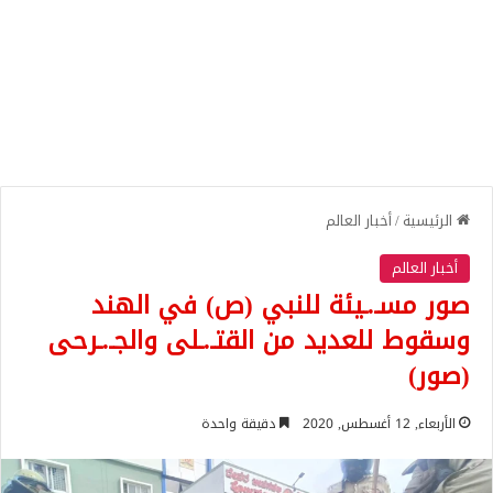
الرئيسية
/
أخبار العالم
أخبار العالم
صور مسـ.ـيئة للنبي (ص) في الهند
وسقوط للعديد من القتـ.ـلى والجـ.ـرحى
(صور)
الأربعاء, 12 أغسطس, 2020
دقيقة واحدة