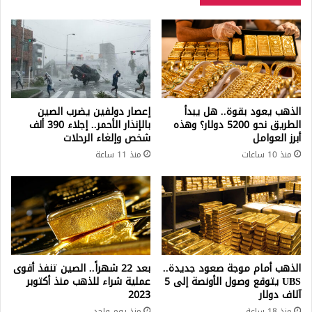
الذهب يعود بقوة.. هل يبدأ
إعصار دولفين يضرب الصين
الطريق نحو 5200 دولار؟ وهذه
بالإنذار الأحمر.. إجلاء 390 ألف
أبرز العوامل
شخص وإلغاء الرحلات
منذ 10 ساعات
منذ 11 ساعة
الذهب أمام موجة صعود جديدة..
بعد 22 شهراً.. الصين تنفذ أقوى
UBS يتوقع وصول الأونصة إلى 5
عملية شراء للذهب منذ أكتوبر
آلاف دولار
2023
منذ 18 ساعة
منذ يوم واحد