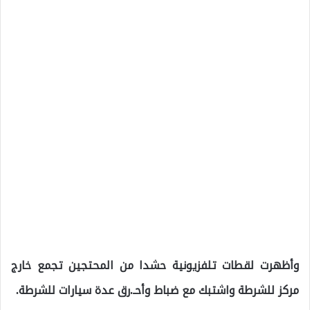
وأظهرت لقطات تلفزيونية حشدا من المحتجين تجمع خارج
مركز للشرطة واشتبك مع ضباط وأحـ.رق عدة سيارات للشرطة.