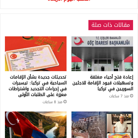
اليوم
الأربعاء
مقالات ذات صلة
إعادة فتح أحياء مغلقة
تحديثات جديدة بشأن الإقامات
وتسهيلات قيود الإقامة للاجئين
السياحية في تركيا: تيسيرات
السوريين في تركيا
في إجراءات التجديد واشتراطات
معززة على الطلبات الأولى
منذ 7 ساعات
منذ 8 ساعات