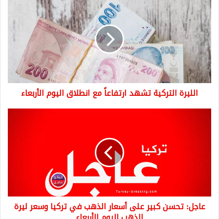
التركية
تشهد
ارتفاعاً
مع
انطلاق
اليوم
الأربعاء
الليرة التركية تشهد ارتفاعاً مع انطلاق اليوم الأربعاء
عاجل:
تحسن
كبير
على
أسعار
الذهب
في
تركيا
وسعر
عاجل: تحسن كبير على أسعار الذهب في تركيا وسعر ليرة
ليرة
الذهب
الذهب اليوم الأربعاء