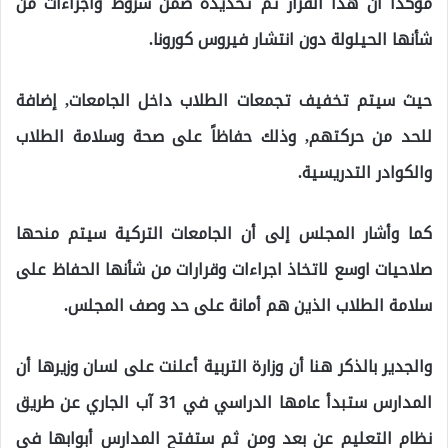
مؤكدأ أن هذا القرار تم تحديده ضمن شروط واجراءات من
شأنها الحيلولة دون انتشار فيروس كورونا.
حيث سيتم تخفيف تجمعات الطلاب داخل الجامعات, إضافة
للحد من حركتهم, وذلك حفاظاً على صحة وسلامة الطلاب
والكوادر التدريسية.
كما وأشار المجلس إلى أن الجامعات التركية سيتم منحها
صلاحيات اوسع لاتخاذ اجراءات وقرارات من شأنها الحفاظ على
سلامة الطلاب الذين هم أمانة على حد وصف المجلس.
والجدير بالذكر هنا أن وزارة التربية أعلنت على لسان وزيرها أن
المدارس ستبدأ عامها الدراسي في 31 آب الجاري عن طريق
نظام التعليم عن بعد ومن ثم ستفتح المدارس أبوابها في