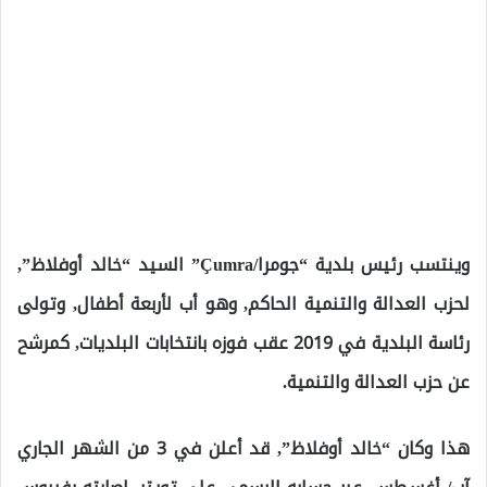
وينتسب رئيس بلدية “جومرا/Çumra” السيد “خالد أوفلاظ”,
لحزب العدالة والتنمية الحاكم, وهو أب لأربعة أطفال, وتولى
رئاسة البلدية في 2019 عقب فوزه بانتخابات البلديات, كمرشح
عن حزب العدالة والتنمية.
هذا وكان “خالد أوفلاظ”, قد أعلن في 3 من الشهر الجاري