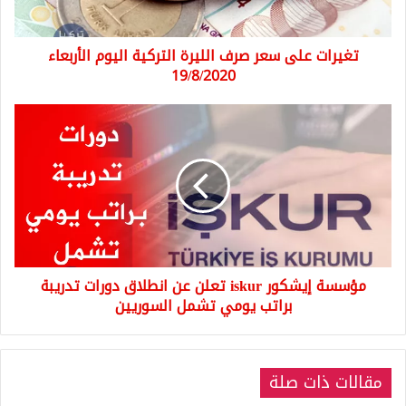
الأربعاء
19/8/2020
تغيرات على سعر صرف الليرة التركية اليوم الأربعاء
19/8/2020
مؤسسة
إيشكور
iskur
تعلن
عن
انطلاق
دورات
تدريبة
براتب
مؤسسة إيشكور iskur تعلن عن انطلاق دورات تدريبة
يومي
تشمل
براتب يومي تشمل السوريين
السوريين
مقالات ذات صلة