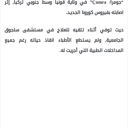
“جومرا/ Çumra” في ولاية قونيا وسط جنوبي تركيا, إثر
اصابته بفيروس كورونا الجديد.
حيث توفي أثناء تلقيه للعلاج في مستشفى سلجوق
الجامعية, ولم يستطع الأطباء انقاذ حياته رغم جميع
المداخلات الطبية التي أجريت له.