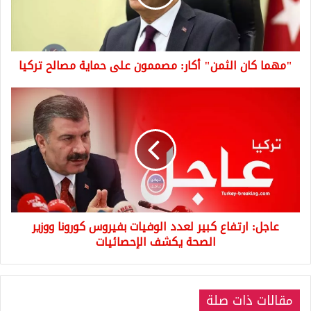
على
حماية
مصالح
تركيا
"مهما كان الثمن" أكار: مصممون على حماية مصالح تركيا
عاجل:
ارتفاع
كبير
لعدد
الوفيات
بفيروس
كورونا
ووزير
الصحة
عاجل: ارتفاع كبير لعدد الوفيات بفيروس كورونا ووزير
يكشف
الإحصائيات
الصحة يكشف الإحصائيات
مقالات ذات صلة