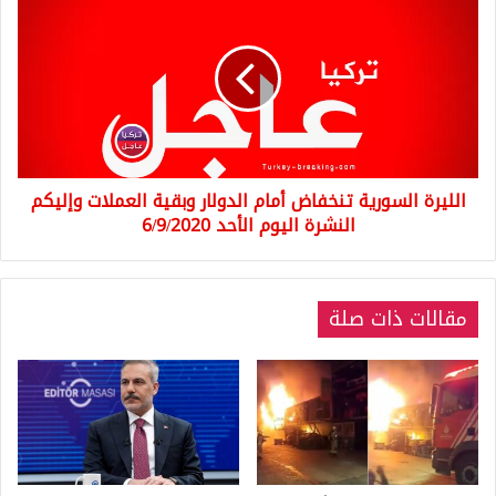
السورية
تنخفاض
أمام
الدولار
وبقية
العملات
وإليكم
النشرة
الليرة السورية تنخفاض أمام الدولار وبقية العملات وإليكم
اليوم
الأحد
النشرة اليوم الأحد 6/9/2020
6/9/2020
مقالات ذات صلة