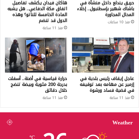
حريق يندلع داخل منشأة في
هاكان فيدان يكشف تفاصيل
باشاك شهير بإسطنبول.. إخلاء
اتفاق مكة الدفاعي.. هل يشبه
المحال المجاورة
المادة الخامسة للناتو؟ وهذه
الدول قد تنضم
منذ 10 ساعات
منذ 11 ساعة
عاجل إيقاف رئيس بلدية في
حرارة قياسية في أضنة.. أسفلت
إزمير عن مهامه بعد توقيفه
بدرجة 200 مئوية وبيضة تنضج
في قضية فساد ورشوة
خلال دقائق
منذ 11 ساعة
منذ 11 ساعة
Weather
℃