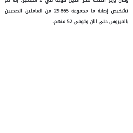
وقال وزير الصحة فخر الدين قوجة في 2 سبتمبر، إنه تم
تشخيص إصابة ما مجموعه 29.865 من العاملين الصحيين
بالفيروس حتى الآن وتوفي 52 منهم.