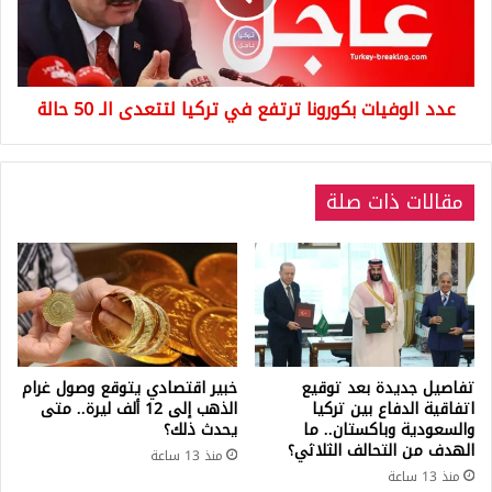
تركيا
لتتعدى
الـ
50
عدد الوفيات بكورونا ترتفع في تركيا لتتعدى الـ 50 حالة
حالة
مقالات ذات صلة
تفاصيل جديدة بعد توقيع
خبير اقتصادي يتوقع وصول غرام
اتفاقية الدفاع بين تركيا
الذهب إلى 12 ألف ليرة.. متى
والسعودية وباكستان.. ما
يحدث ذلك؟
الهدف من التحالف الثلاثي؟
منذ 13 ساعة
منذ 13 ساعة