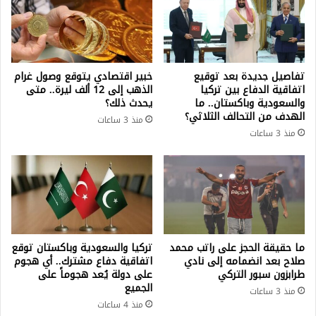
تفاصيل جديدة بعد توقيع
خبير اقتصادي يتوقع وصول غرام
اتفاقية الدفاع بين تركيا
الذهب إلى 12 ألف ليرة.. متى
والسعودية وباكستان.. ما
يحدث ذلك؟
الهدف من التحالف الثلاثي؟
منذ 3 ساعات
منذ 3 ساعات
ما حقيقة الحجز على راتب محمد
تركيا والسعودية وباكستان توقع
صلاح بعد انضمامه إلى نادي
اتفاقية دفاع مشترك.. أي هجوم
طرابزون سبور التركي
على دولة يُعد هجوماً على
الجميع
منذ 3 ساعات
منذ 4 ساعات