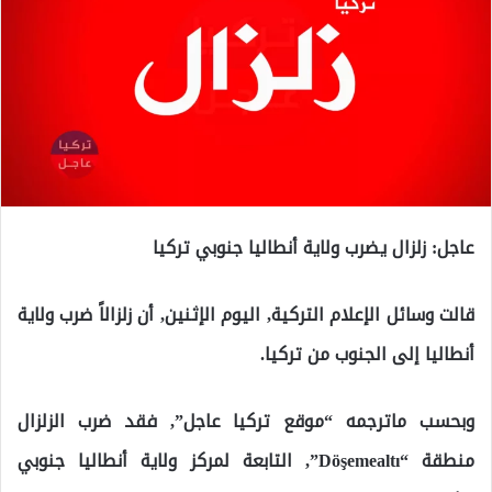
عاجل: زلزال يضرب ولاية أنطاليا جنوبي تركيا
قالت وسائل الإعلام التركية, اليوم الإثنين, أن زلزالاً ضرب ولاية
أنطاليا إلى الجنوب من تركيا.
وبحسب ماترجمه “موقع تركيا عاجل”, فقد ضرب الزلزال
منطقة “Döşemealtı”, التابعة لمركز ولاية أنطاليا جنوبي