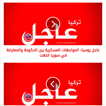
عاجل
روسيا:
المواجهات
العسكرية
بين
الحكومة
والمعارضة
في
سوريا
عاجل روسيا: المواجهات العسكرية بين الحكومة والمعارضة
انتهت
في سوريا انتهت
عاجل:
زلزال
بقوة
5.9
درجات
يضرب
مدينة
روسية
وإعلان