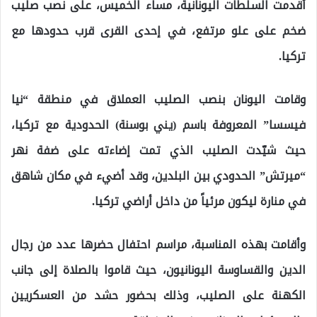
أقدمت السلطات اليونانية، مساء الخميس، على نصب صليب
ضخم على علو مرتفع، في إحدى القرى قرب حدودها مع
تركيا.
وقامت اليونان بنصب الصليب العملاق في منطقة “نيا
فيسسا” المعروفة باسم (يني بوسنة) الحدودية مع تركيا،
حيث شيّدت الصليب الذي تمت إضاءته على ضفة نهر
“ميرتش” الحدودي بين البلدين، وقد أضيء في مكان شاهق
في منارة ليكون مرئياً من داخل أراضي تركيا.
وأقامت بهذه المناسبة، مراسم احتفال حضرها عدد من رجال
الدين والقساوسة اليونانيون، حيث قاموا بالصلاة إلى جانب
الكهنة على الصليب، وذلك بحضور حشد من العسكريين