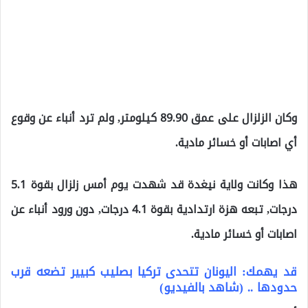
وكان الزلزال على عمق 89.90 كيلومتر, ولم ترد أنباء عن وقوع
أي اصابات أو خسائر مادية.
هذا وكانت ولاية نيغدة قد شهدت يوم أمس زلزال بقوة 5.1
درجات, تبعه هزة ارتدادية بقوة 4.1 درجات, دون ورود أنباء عن
اصابات أو خسائر مادية.
قد يهمك: اليونان تتحدى تركيا بصليب كبيير تضعه قرب
حدودها .. (شاهد بالفيديو)