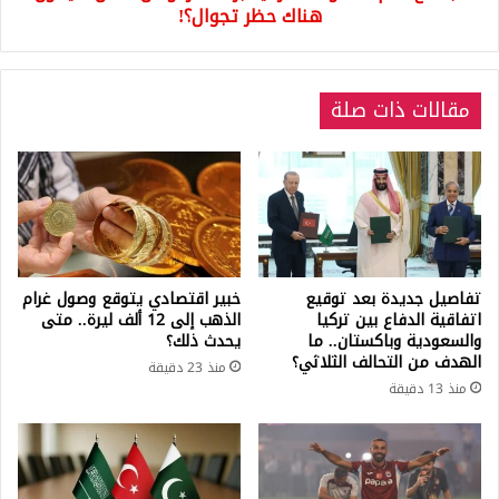
حظر
هناك حظر تجوال؟!
تجوال؟!
مقالات ذات صلة
تفاصيل جديدة بعد توقيع
خبير اقتصادي يتوقع وصول غرام
اتفاقية الدفاع بين تركيا
الذهب إلى 12 ألف ليرة.. متى
والسعودية وباكستان.. ما
يحدث ذلك؟
الهدف من التحالف الثلاثي؟
منذ 23 دقيقة
منذ 13 دقيقة