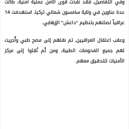
وفي التفاصيل, فقد نفذت قوى الأمن عملية أمنية, طالت
عدة عناوين في ولاية سامسون شمالي تركيا, استهدفت 14
عراقياً لصلتهم بتنظيم “داعش” الإرهابي.
وعقب اعتقال العراقيين, تم نقلهم إلى مصح طبي وأُجريت
لهم جميع الفحوصات الطبية, ومن ثُم نُقلوا إلى مركز
الأمنيات للتحقيق معهم.