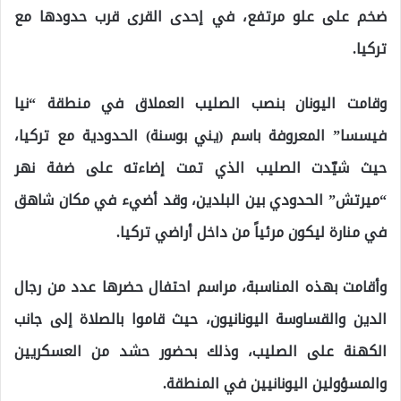
ضخم على علو مرتفع، في إحدى القرى قرب حدودها مع
تركيا.
وقامت اليونان بنصب الصليب العملاق في منطقة “نيا
فيسسا” المعروفة باسم (يني بوسنة) الحدودية مع تركيا،
حيث شيّدت الصليب الذي تمت إضاءته على ضفة نهر
“ميرتش” الحدودي بين البلدين، وقد أضيء في مكان شاهق
في منارة ليكون مرئياً من داخل أراضي تركيا.
وأقامت بهذه المناسبة، مراسم احتفال حضرها عدد من رجال
الدين والقساوسة اليونانيون، حيث قاموا بالصلاة إلى جانب
الكهنة على الصليب، وذلك بحضور حشد من العسكريين
والمسؤولين اليونانيين في المنطقة.