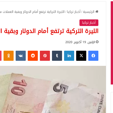
الرئيسية
/
أخبار تركيا
/
الليرة التركية ترتفع أمام الدولار وبقية العملات م
أخبار تركيا
الليرة التركية ترتفع أمام الدولار وبقية 
الإثنين, 19 أكتوبر, 2020
فيسبوك
‫X
لينكدإن
بينتيريست
iki