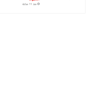
منذ 11 ساعة