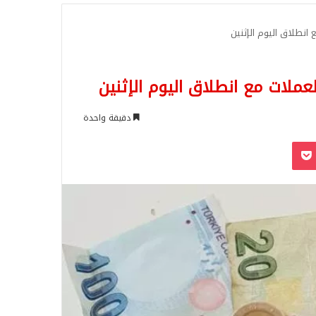
للبحث
ع انطلاق اليوم الإثنين
العملات مع انطلاق اليوم الإثنين
دقيقة واحدة
‫Pocket
Odnoklassn