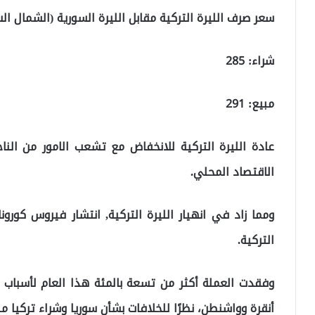
سعر صرف الليرة التركية مقابل الليرة السورية (الشمال ال
شراء: 285
مبيع: 291
عادة الليرة التركية للانخفاض مع تشعب الامور من النا
الاقتصاد المحلي.
ومما زاد في انهيار الليرة التركية, انتشار فيروس كورو
التركية.
وفقدت العملة أكثر من تسعة بالمئة هذا العام لأسباب
أنقرة وواشنطن، نظرًا للخلافات بشأن سوريا وشراء تركيا من