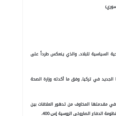
سوري)
حية السياسية للبلاد, والذي ينعكس طرداً على
نا الجديد في تركيا, وفق ما أكدته وزارة الصحة
 في مقدمتها المخاوف من تدهور العلاقات بين
ظومة الدفاع الصاروخي الروسية إس-400.