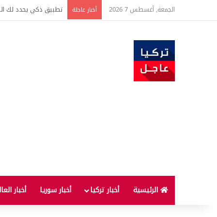
الجمعة, أغسطس 7 2026
تركيا وسوريا توقعان اتف
أخبار عاجلة
الرئيسية
أخبار تركيا
أخبار سوريا
أخبار العا