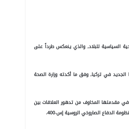
حية السياسية للبلاد, والذي ينعكس طرداً على
نا الجديد في تركيا, وفق ما أكدته وزارة الصحة
 في مقدمتها المخاوف من تدهور العلاقات بين
ظومة الدفاع الصاروخي الروسية إس-400.