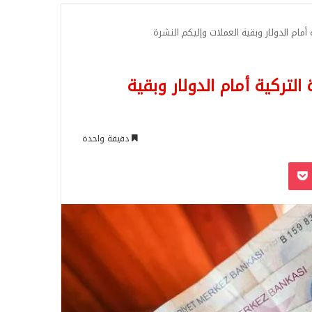
للبحث
 أمام الدولار وبقية العملات وإليكم النشرة
التركية أمام الدولار وبقية
دقيقة واحدة
‫Pocket
Odnoklassn