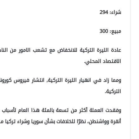
شراء: 294
مبيع: 300
عادة الليرة التركية للانخفاض مع تشعب الامور من النا
الاقتصاد المحلي.
ومما زاد في انهيار الليرة التركية, انتشار فيروس كورو
التركية.
وفقدت العملة أكثر من تسعة بالمئة هذا العام لأسباب
أنقرة وواشنطن، نظرًا للخلافات بشأن سوريا وشراء تركيا من