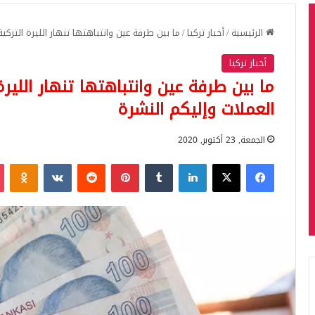
الرئيسية
/
أخبار تركيا
/
ما بين طرفة عين وانتباهتها تنهار الليرة التركية
أخبار تركيا
ما بين طرفة عين وانتباهتها تنهار الليرة 
العملات وإليكم النشرة
الجمعة, 23 أكتوبر, 2020
فيسبوك
‫X
لينكدإن
بينتيريست
iki