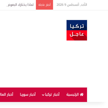
الأحد, أغسطس 9 2026
لماذا يختارك البعوض أكثر
أخبار عاجلة
الرئيسية
أخبار تركيا
أخبار سوريا
أخبار العا