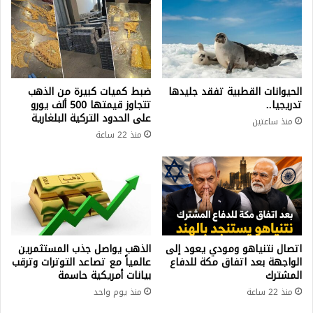
الحيوانات القطبية تفقد جليدها
ضبط كميات كبيرة من الذهب
تدريجيا..
تتجاوز قيمتها 500 ألف يورو
على الحدود التركية البلغارية
منذ ساعتين
منذ 22 ساعة
اتصال نتنياهو ومودي يعود إلى
الذهب يواصل جذب المستثمرين
الواجهة بعد اتفاق مكة للدفاع
عالمياً مع تصاعد التوترات وترقب
المشترك
بيانات أمريكية حاسمة
منذ 22 ساعة
منذ يوم واحد