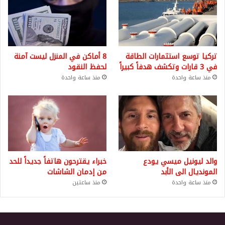
تركيا توسع استثمارات الطاقة
8 أماكن في المنزل ليست آمنة
في 3 قارات وتكشف هدفاً كبيراً
لحفظ النقود
منذ ساعة واحدة
منذ ساعة واحدة
والد ليونيل ميسي يودع
خبراء يقترحون هاتفاً جديداً للحد
المونديال الى الأبد
من إدمان الشاشات
منذ ساعة واحدة
منذ ساعتين