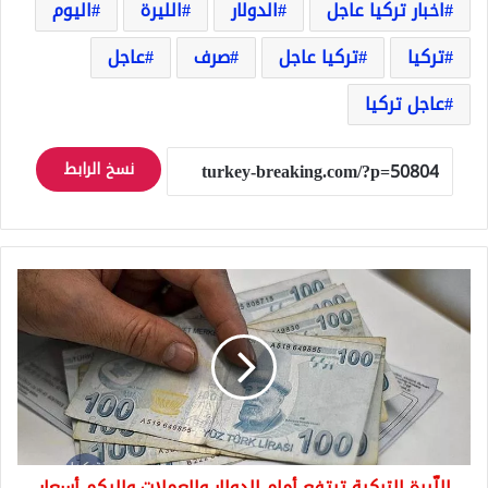
اخبار تركيا عاجل
الدولار
الليرة
اليوم
تركيا
تركيا عاجل
صرف
عاجل
عاجل تركيا
نسخ الرابط
اللّيرة
التركية
ترتفع
أمام
الدولار
والعملات
وإليكم
أسعار
الصرف
اللّيرة التركية ترتفع أمام الدولار والعملات وإليكم أسعار
اليوم