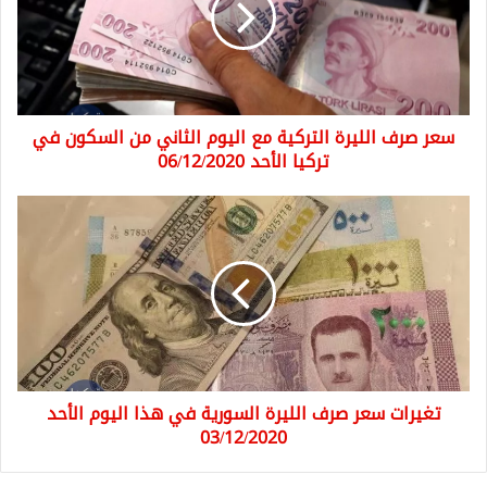
مع
اليوم
الثاني
من
السكون
سعر صرف الليرة التركية مع اليوم الثاني من السكون في
في
تركيا
تركيا الأحد 06/12/2020
الأحد
06/12/2020
تغيرات
سعر
صرف
الليرة
السورية
في
هذا
اليوم
الأحد
تغيرات سعر صرف الليرة السورية في هذا اليوم الأحد
03/12/2020
03/12/2020