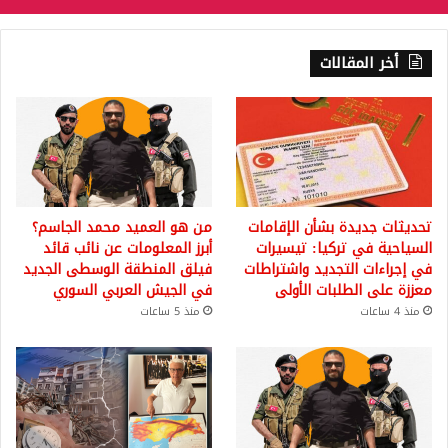
أخر المقالات
تحديثات جديدة بشأن الإقامات
من هو العميد محمد الجاسم؟
السياحية في تركيا: تيسيرات
أبرز المعلومات عن نائب قائد
في إجراءات التجديد واشتراطات
فيلق المنطقة الوسطى الجديد
معززة على الطلبات الأولى
في الجيش العربي السوري
منذ 4 ساعات
منذ 5 ساعات