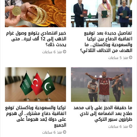
تفاصيل جديدة بعد توقيع
خبير اقتصادي يتوقع وصول غرام
اتفاقية الدفاع بين تركيا
الذهب إلى 12 ألف ليرة.. متى
والسعودية وباكستان.. ما
يحدث ذلك؟
الهدف من التحالف الثلاثي؟
منذ 6 ساعات
منذ 5 ساعات
ما حقيقة الحجز على راتب محمد
تركيا والسعودية وباكستان توقع
صلاح بعد انضمامه إلى نادي
اتفاقية دفاع مشترك.. أي هجوم
طرابزون سبور التركي
على دولة يُعد هجوماً على
الجميع
منذ 6 ساعات
منذ 6 ساعات