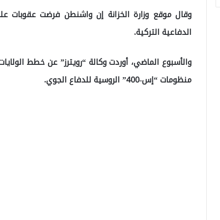
وقال موقع وزارة الخزانة إن واشنطن فرضت عقوبات على 
الدفاعية التركية.
والأسبوع الماضي، أوردت وكالة “رويترز” عن خطط الولاي
منظومات “إس-400” الروسية للدفاع الجوي.