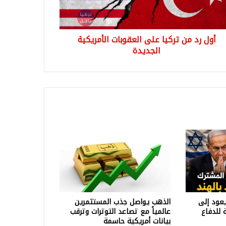
مريكية
ديدة
أول رد من تركيا على العقوبات الأمريكية
الجديدة
عود إلى
الذهب يواصل جذب المستثمرين
 للدفاع
عالمياً مع تصاعد التوترات وترقب
بيانات أمريكية حاسمة