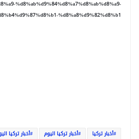
8%a9-%d8%ab%d9%84%d8%a7%d8%ab%d8%a9-
8%b4%d9%87%d8%b1-%d8%a8%d9%82%d8%b1/
أخبار تركيا
أخبار تركيا اليوم
أخبار تركيا الي