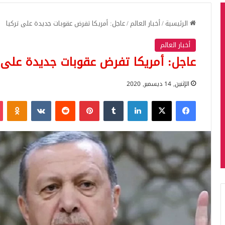
الرئيسية
/
أخبار العالم
/
عاجل: أمريكا تفرض عقوبات جديدة على تركيا
أخبار العالم
عاجل: أمريكا تفرض عقوبات جديدة على ت
الإثنين, 14 ديسمبر, 2020
فيسبوك
‫X
لينكدإن
بينتيريست
iki