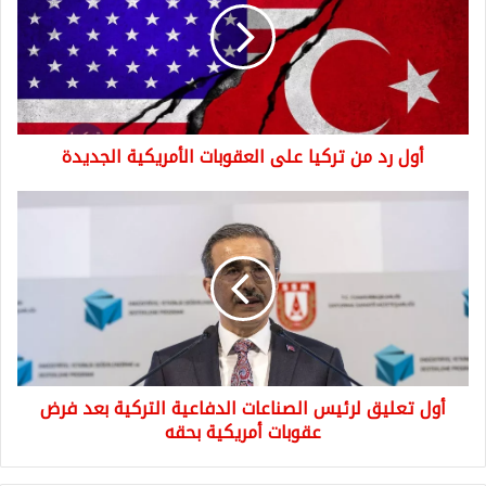
تركيا
على
العقوبات
الأمريكية
الجديدة
أول رد من تركيا على العقوبات الأمريكية الجديدة
أول
تعليق
لرئيس
الصناعات
الدفاعية
التركية
بعد
فرض
عقوبات
أول تعليق لرئيس الصناعات الدفاعية التركية بعد فرض
أمريكية
بحقه
عقوبات أمريكية بحقه