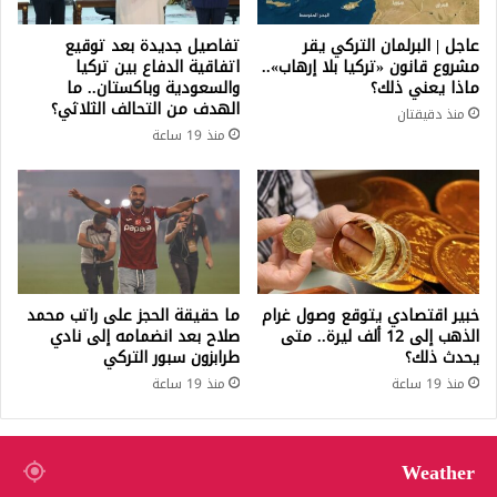
عاجل | البرلمان التركي يقر
تفاصيل جديدة بعد توقيع
مشروع قانون «تركيا بلا إرهاب»..
اتفاقية الدفاع بين تركيا
ماذا يعني ذلك؟
والسعودية وباكستان.. ما
الهدف من التحالف الثلاثي؟
منذ دقيقتان
منذ 19 ساعة
خبير اقتصادي يتوقع وصول غرام
ما حقيقة الحجز على راتب محمد
الذهب إلى 12 ألف ليرة.. متى
صلاح بعد انضمامه إلى نادي
يحدث ذلك؟
طرابزون سبور التركي
منذ 19 ساعة
منذ 19 ساعة
Weather