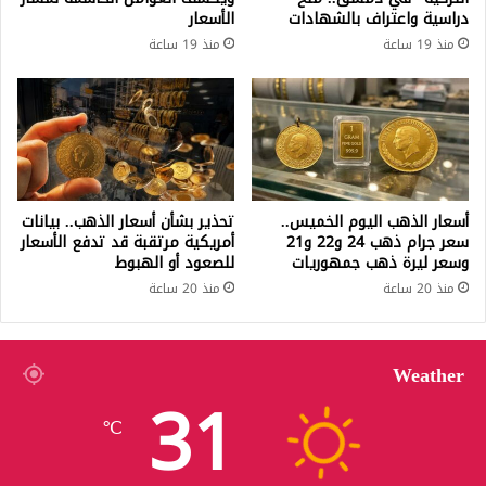
دراسية واعتراف بالشهادات
الأسعار
منذ 19 ساعة
منذ 19 ساعة
أسعار الذهب اليوم الخميس..
تحذير بشأن أسعار الذهب.. بيانات
سعر جرام ذهب 24 و22 و21
أمريكية مرتقبة قد تدفع الأسعار
وسعر ليرة ذهب جمهوريات
للصعود أو الهبوط
منذ 20 ساعة
منذ 20 ساعة
Weather
31
℃