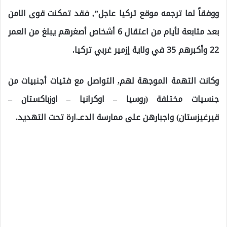
ووفقاً لما ترجمه موقع تركيا عاجل”, فقد تمكنت قوى الامن
بعد متابعة لأيام من اعتقال 6 أشخاص أصغرهم يبلغ من العمر
22 وأكبرهم 35 في ولاية إزمير غربي تركيا.
وكانت التهمة الموجهة لهم, التواصل مع فتيات أجنبيات من
جنسيات مختلفة (روسيا – اوكرانيا – اوزباكستان –
قيرغيزستان) واجبارهن على ممارسة الدعـ.ارة تحت التهديد.