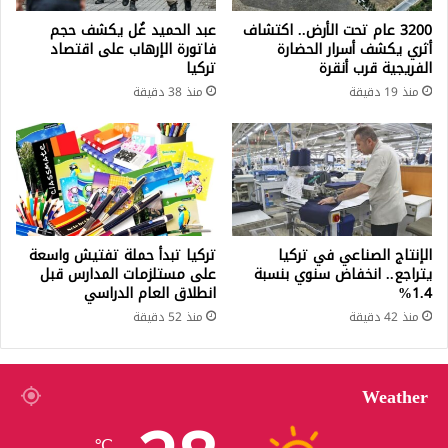
3200 عام تحت الأرض.. اكتشاف
عبد الحميد غُل يكشف حجم
أثري يكشف أسرار الحضارة
فاتورة الإرهاب على اقتصاد
الفريجية قرب أنقرة
تركيا
منذ 19 دقيقة
منذ 38 دقيقة
الإنتاج الصناعي في تركيا
تركيا تبدأ حملة تفتيش واسعة
يتراجع.. انخفاض سنوي بنسبة
على مستلزمات المدارس قبل
1.4%
انطلاق العام الدراسي
منذ 42 دقيقة
منذ 52 دقيقة
Weather
℃