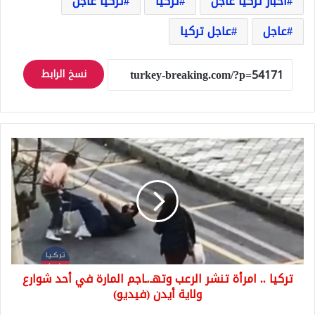
اخبار تركيا عاجل
تركيا
تركيا عاجل
عاجل
عاجل تركيا
نسخ الرابط
تركيا
..
امرأة
تنشر
الرعب
وتهـ.ـاجم
المارة
في
أحد
تركيا .. امرأة تنشر الرعب وتهـ.ـاجم المارة في أحد شوارع
شوارع
ولاية
ولاية أيدن (فيديو)
أيدن