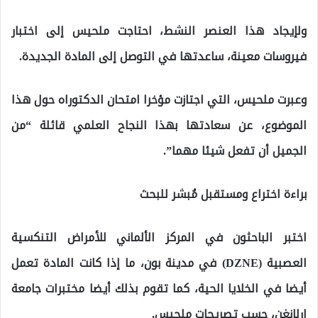
ولإيجاد هذا العنصر النشط، احتاجت ملحيس إلى اختبار
فيروسات معينة، ساعدتها في التوصل إلى المادة الجديدة.
وعبرت ملحيس، التي اجتازت مؤخرا امتحان الدكتوراه حول هذا
الموضوع، عن سعادتها بهذا النجاح العلمي قائلة “من
الجميل أن تفعل شيئا مهما”.
براءة اختراع ومستقبل مُبشر للبحث
اختبر الباحثون في المركز الألماني للأمراض التنكسية
العصبية (DZNE) في مدينة بون، ما إذا كانت المادة تعمل
أيضا في الخلايا الحية، كما تقوم بذلك أيضا مختبرات جامعة
إرلانغن، حسب تصريحات ملحيس.