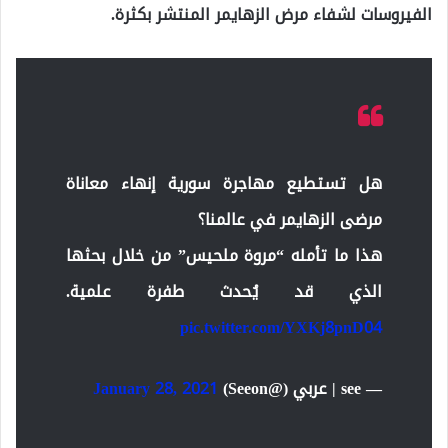
الفيروسات لشفاء مرض الزهايمر المنتشر بكثرة.
هل تستطيع مهاجرة سورية إنهاء معاناة
مرضى الزهايمر في عالمنا؟
هذا ما تأمله “مروة ملحيس” من خلال بحثها
الذي قد يُحدث طفرة علمية.
pic.twitter.com/YXKj8pnD04
— see | عربي (@Seeon)
January 28, 2021