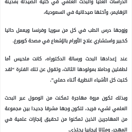
الدراسات العليا والبحث العلمي في كلية الصيدلة بمدينة
الزهايمر، وأختها صيدلانية في السعودية،
وزوجها درس الطب في كل من سوريا وفرنسا ويعمل حاليا
كخبير واستشاري علاج الأورام بالإشعاع في مصحة كوبورغ.
عند إعدادها البحث ورسالة الدكتوراه، كانت ملحيس أما
لطفلين وحاملا بمولودها الثالث، وتقول عن تلك الفترة “لقد
كتبت كل الأشياء النظرية أثناء حملي”.
وبذلك تكون مروة مهاجرة تمكنت من الوصول عبر البحث
العلمي لشيء فريد، لتكون وجها مشرقا جديدا بين مجموعة
من المهاجرين الذين تمكنوا من تحقيق إنجازات علمية في
المهجر، ومثالا إيجابيا يحتذى.