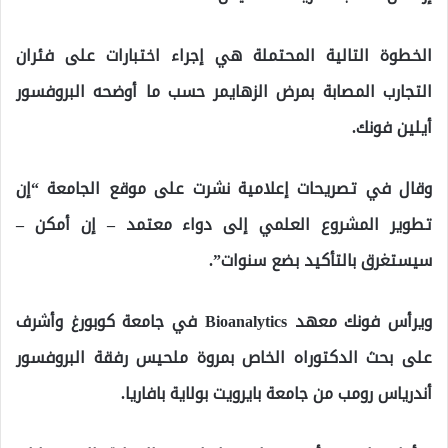
الخطوة التالية المحتملة هي إجراء اختبارات على فئران
التجارب المصابة بمرض الزهايمر حسب ما أوضحه البروفسور
أيلين فونك.
وقال في تصريحات إعلامية نشرت على موقع الجامعة “إن
تطوير المشروع العلمي إلى دواء معتمد – إن أمكن –
سيستغرق بالتأكيد بضع سنوات”.
ويرأس فونك معهد Bioanalytics في جامعة كوبورغ وأشرف
على بحث الدكتوراه الخاص بمروة ملحيس رفقة البروفسور
أندرياس رومب من جامعة بايرويت بولاية بافاريا.