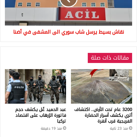
الى
المشفى
في
أضنا
نقاش بسيط يرسل شاب سوري الى المشفى في أضنا
مقالات ذات صلة
3200 عام تحت الأرض.. اكتشاف
عبد الحميد غُل يكشف حجم
أثري يكشف أسرار الحضارة
فاتورة الإرهاب على اقتصاد
الفريجية قرب أنقرة
تركيا
منذ 23 ثانية
منذ 19 دقيقة