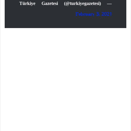
— Türkiye Gazetesi (@turkiyegazetesi)
February 3, 2021