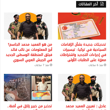
أخر المقالات
تحديثات جديدة بشأن الإقامات
من هو العميد محمد الجاسم؟
السياحية في تركيا: تيسيرات
أبرز المعلومات عن نائب قائد
في إجراءات التجديد واشتراطات
فيلق المنطقة الوسطى الجديد
معززة على الطلبات الأولى
في الجيش العربي السوري
منذ 6 ساعات
منذ 7 ساعات
عاجل | تعيين العميد محمد
تحذير من خبير زلازل في أضنة..