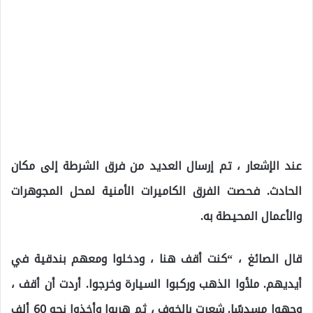
عند الإشعار ، تم إرسال العديد من فرق الشرطة إلى مكان
الحادث. فحصت الفرق الكاميرات الأمنية لمحل المجوهرات
والأعمال المحيطة به.
قال الصائغ ، “كنت أقف هنا ، ودخلوا ومعهم بندقية في
أيديهم. ملأوا الذهب وركبوا السيارة وخرجوا. أردت أن أقف ،
وجهوا مسدسًا. شعرت بالخوف ، ثم هربوا وأخذوا نحو 60 ألف