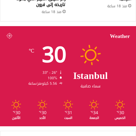
تاريخه إلى قرون
منذ 18 ساعة
منذ 18 ساعة
Weather
30
℃
Istanbul
33º - 26º
100%
5.56 كيلومتر/ساعة
سماء صافية
30
30
31
34
30
℃
℃
℃
℃
℃
الخميس
الجمعة
السبت
الأحد
الأثنين