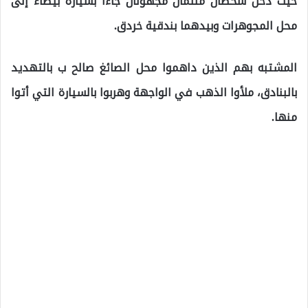
حيث دخل شخصان ملثمان مجهولان جاءا بسيارة بيضاء إلى
محل المجوهرات وبيدهما بندقية خردق.
المشتبه بهم الذين داهموا محل الصائغ صالح ب بالتهديد
بالبنادق، ملأوا الذهب في الواجهة وهربوا بالسيارة التي أتوا
منها.