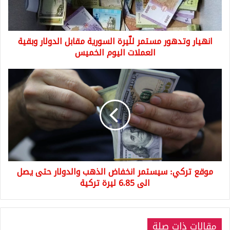
الدولار
وبقية
العملات
انهيار وتدهور مستمر للّيرة السورية مقابل الدولار وبقية
اليوم
الخميس
العملات اليوم الخميس
موقع
تركي:
سيستمر
انخفاض
الذهب
والدولار
حتى
يصل
الى
موقع تركي: سيستمر انخفاض الذهب والدولار حتى يصل
6.85
ليرة
الى 6.85 ليرة تركية
تركية
مقالات ذات صلة