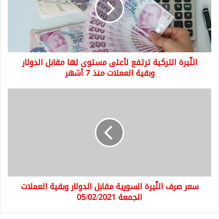
مستوى
لها
مقابل
الدولار
وبقية
اللّيرة التركية ترتفع لأعلى مستوى لها مقابل الدولار
العملات
منذ
وبقية العملات منذ 7 أشهر
7
أشهر
سعر
صرف
اللّيرة
السورية
مقابل
الدولار
وبقية
العملات
الجمعة
سعر صرف اللّيرة السورية مقابل الدولار وبقية العملات
05/02/2021
الجمعة 05/02/2021