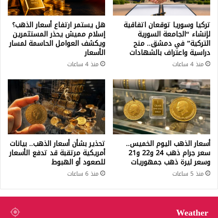
تركيا وسوريا توقعان اتفاقية
هل يستمر ارتفاع أسعار الذهب؟
لإنشاء “الجامعة السورية
إسلام مميش يحذر المستثمرين
التركية” في دمشق.. منح
ويكشف العوامل الحاسمة لمسار
دراسية واعتراف بالشهادات
الأسعار
منذ 4 ساعات
منذ 4 ساعات
أسعار الذهب اليوم الخميس..
تحذير بشأن أسعار الذهب.. بيانات
سعر جرام ذهب 24 و22 و21
أمريكية مرتقبة قد تدفع الأسعار
وسعر ليرة ذهب جمهوريات
للصعود أو الهبوط
منذ 5 ساعات
منذ 6 ساعات
Weather