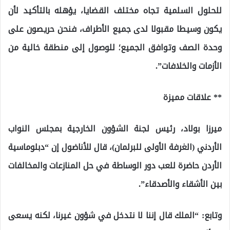
للحلول السلمية تجاه مختلف القضايا، يؤهله بالتأكيد لأن
يكون وسيطا مقبولا لدى جميع الأطراف، فنحن حريصون على
وحدة الصف وتوافق الجميع؛ للوصول إلى منطقة خالية من
الأزمات والخلافات”.
** علاقات مميزة
ميرزا بولاد، رئيس لجنة الشؤون الخارجية بمجلس النواب
الأردني (الغرفة الأولى للبرلمان)، قال للأناضول إن “دبلوماسية
الأردن حاضرة للعب دور الوساطة في حل المنازعات والمخالفات
بين الأشقاء والأصدقاء”.
وتابع: “الملك قال إننا لا نتدخل في شؤون غيرنا، لكنه يسعى