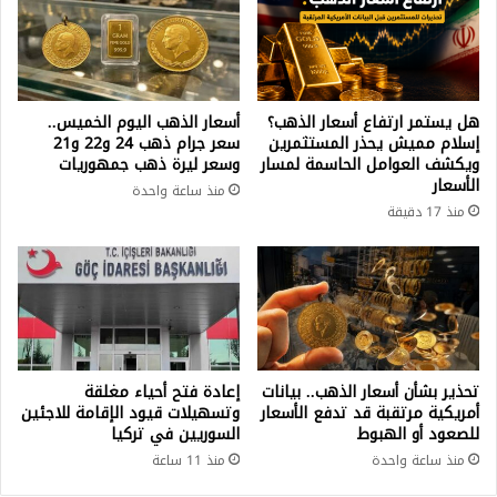
هل يستمر ارتفاع أسعار الذهب؟
أسعار الذهب اليوم الخميس..
إسلام مميش يحذر المستثمرين
سعر جرام ذهب 24 و22 و21
ويكشف العوامل الحاسمة لمسار
وسعر ليرة ذهب جمهوريات
الأسعار
منذ ساعة واحدة
منذ 17 دقيقة
تحذير بشأن أسعار الذهب.. بيانات
إعادة فتح أحياء مغلقة
أمريكية مرتقبة قد تدفع الأسعار
وتسهيلات قيود الإقامة للاجئين
للصعود أو الهبوط
السوريين في تركيا
منذ ساعة واحدة
منذ 11 ساعة