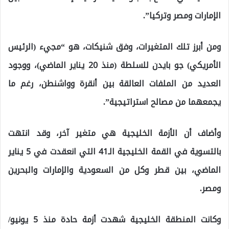
الإمارات ومصر وتركيا”.
ومن أبرز تلك المتغيرات، وفق شنيكات، هو “مجيء (الرئيس
الأمريكي) جو بايدن للسلطة (منذ 20 يناير الماضي)، ووجود
العديد من الملفات العالقة بين أنقرة وواشنطن، رغم ما
يجمعهما من مصالح استراتيجية”.
وأضاف أن الأزمة الخليجية هي متغير آخر، وقد انتهت
بالتسوية في القمة الخليجية الـ41 التي انعقدت في 5 يناير
الماضي، بين قطر وكل من السعودية والإمارات والبحرين
ومصر.
وكانت المنطقة الخليجية شهدت أزمة حادة منذ 5 يونيو/