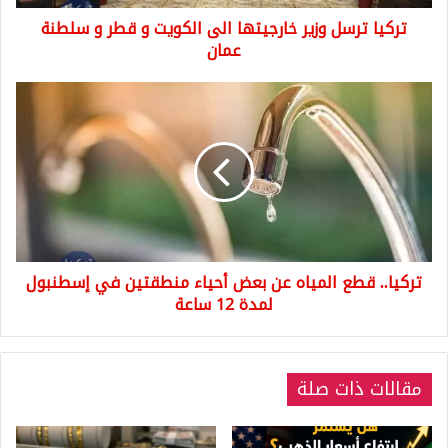
و
تركيا ترسل وزير خارجيتها الى الكويت و قطر و سلطنة
سلطنة
عمان
عمان
تركيا..
قطع
المياه
عن
بعض
أحياء
منطقتين
في
إسطنبول
تركيا.. قطع المياه عن بعض أحياء منطقتين في إسطنبول
لمدة
12
لمدة 12 ساعة
ساعة
مقالات ذات صلة