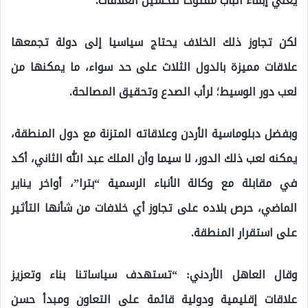
يعني إبقاء الباب مفتوحا لتحسين العلاقات.
لكن تجاوز ذلك الخلاف يحتاج سياسيا إلى دولة تجمعها
علاقات مميزة بالدول الثلاث على حد سواء، ما يمكنها من
لعب دور الوسيط؛ لرأب الصدع وتحقيق المصالحة.
وبفضل دبلوماسية الأردن وعلاقاته المتزنة مع دول المنطقة،
يمكنه لعب ذلك الدور، لا سيما وأن الملك عبد الله الثاني، أكد
في مقابلة مع وكالة الأنباء الرسمية “بترا”، أواخر يناير
الماضي، حرص بلاده على تجاوز أي خلافات من شأنها التأثير
على استقرار المنطقة.
وقال العاهل الأردني: “تستهدف سياساتنا بناء وتعزيز
علاقات إقليمية ودولية قائمة على التعاون ومبدأ حسن