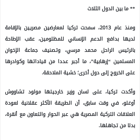
** ما بين الدول الثلاث
ومنذ عام 2013، سمحت تركيا لمعارضين مصريين بالإقامة
لديها بدافع الدعم الإنساني للمظلومين، عقب الإطاحة
بالرئيس الراحل محمد مرسي، وتصنيف جماعة الإخوان
المسلمين “إرهابية”، ما أجبر عددا من قياداتها وكوادرها
على الخروج إلى دول أخرى؛ خشية الملاحقة.
وأكدت تركيا، على لسان وزير خارجيتها مولود تشاووش
أوغلو، في وقت سابق، أن الطريقة الأكثر عقلانية لعودة
العلاقات التركية المصرية هي عبر الحوار والتعاون مع أنقرة،
بدلا من تجاهلها.