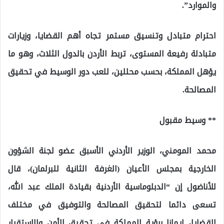
والموارد”.
احترام متبادل وتنسيق مستمر تجاه أهم القضايا، وزيارات
متبادلة رفيعة المستوى، تربط الأردن بالدول الثلاث، وهو ما
يؤهل المملكة، بحسب محللين، للعب دور الوسيط في تحقيق
المصالحة.
** وسيط مقبول
محمد المومني، الوزير الأردني الأسبق عضو لجنة الشؤون
الخارجية بمجلس الأعيان (الغرفة الثانية للبرلمان)، قال
للأناضول إن “الدبلوماسية الأردنية بقيادة الملك عبد الله،
تسعى دائما لتحقيق المصالحة والتوفيق في مختلف
القضايا، إيمانا برؤية المملكة في تحقيق الأمن والاستقرار