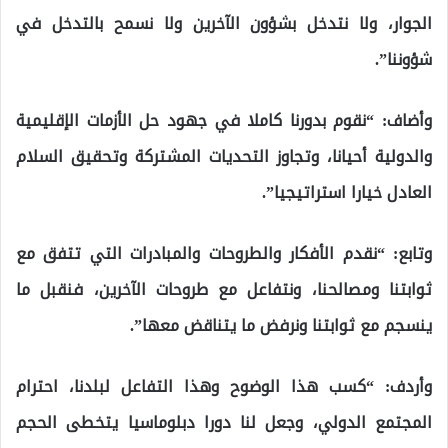
الجوار، ولا نتدخل بشؤون الآخرين ولا نسمح بالتدخل في
شؤوننا”.
وأضاف: “نقوم بدورنا كاملا في جهود حل الأزمات الإقليمية
والدولية أحيانا، وتجاوز التحديات المشتركة وتحقيق السلام
العادل خيارا استراتيجيا”.
وتابع: “نقدم الأفكار والطروحات والمبادرات التي تتفق مع
ثوابتنا ومصالحنا، ونتفاعل مع طروحات الآخرين، فنقبل ما
ينسجم مع ثوابتنا ونرفض ما يتناقض معها”.
وأردف: “كسب هذا الوضوح وهذا التفاعل لبلدنا، احترام
المجتمع الدولي، وجعل لنا دورا دبلوماسيا يتخطى الحجم