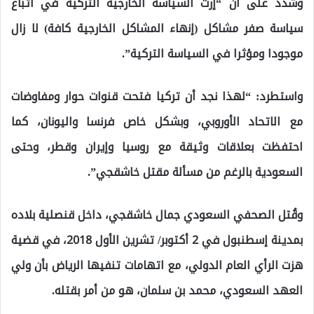
وشدد على أن “إرث السياسة الخارجية التركية في اتباع
سياسة صفر مشاكل (إنهاء المشاكل الخارجية كافة) لا زال
موجودا ومؤثرا في السياسة التركية”.
واستطرد: “لهذا نجد أن تركيا فتحت قنوات حوار ومفاوضات
مع الاتحاد الأوروبي، وبشكل خاص فرنسا واليونان، كما
احتفظت بعلاقات وثيقة مع روسيا وإيران وقطر، وحتى
السعودية بالرغم من مسألة مقتل خاشقجي”.
وقُتل الصحفي السعودي جمال خاشقجي، داخل قنصلية بلاده
بمدينة إسطنبول في 2 أكتوبر/ تشرين الأول 2018، في قضية
هزت الرأي العام الدولي، مع اتهامات تنفيها الرياض بأن ولي
العهد السعودي، محمد بن سلمان، هو من أمر بقتله.