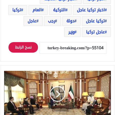
اخبار تركيا عاجل
التركية
العام
تركيا
تركيا عاجل
دولة
رجب
عاجل
عاجل تركيا
وزير
نسخ الرابط
تركيا
ترسل
وزير
خارجيتها
الى
الكويت
و
قطر