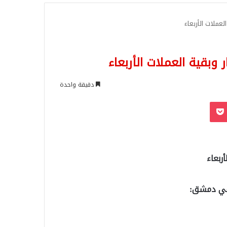
للبحث
لعملات الأربعاء
ر وبقية العملات الأربعاء
دقيقة واحدة
‫Pocket
Odnoklassn
ربعاء
 في دمشق: