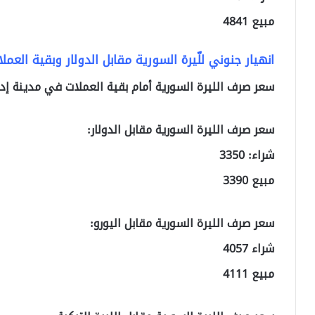
مبيع 4841
انهيار جنوني للّيرة السورية مقابل الدولار وبقية العملات
سعر صرف الليرة السورية أمام بقية العملات في مدينة إد
سعر صرف الليرة السورية مقابل الدولار:
شراء: 3350
مبيع 3390
سعر صرف الليرة السورية مقابل اليورو:
شراء 4057
مبيع 4111