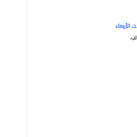
 الأربعاء
لب.