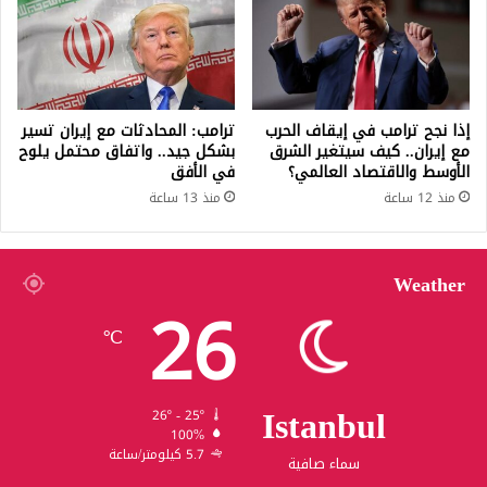
إذا نجح ترامب في إيقاف الحرب
ترامب: المحادثات مع إيران تسير
مع إيران.. كيف سيتغير الشرق
بشكل جيد.. واتفاق محتمل يلوح
الأوسط والاقتصاد العالمي؟
في الأفق
منذ 12 ساعة
منذ 13 ساعة
Weather
26
℃
Istanbul
26º - 25º
100%
5.7 كيلومتر/ساعة
سماء صافية