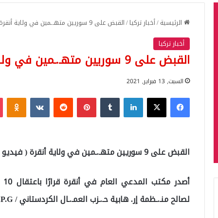
الرئيسية
/
أخبار تركيا
/
القبض على 9 سوريين متهـ.ـمين في ولاية أنقرة ( فيديو )
أخبار تركيا
القبض على 9 سوريين متهـ.ـمين في ولاية أنقرة ( فيديو )
السبت, 13 فبراير, 2021
فيسبوك
‫X
لينكدإن
بينتيريست
iki
القبض على 9 سوريين متهـ.ـمين في ولاية أنقرة ( فيديو )
أص
لصالح منـ.ـظمة إر. هابية حـ.ـزب العمـ.ـال الكردستاني / K.C.K-P.Y.D / Y.P.G.