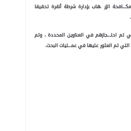
.ـافحة الإر .هاب بإدارة شرطة أنقرة تحقيقا
عملية التي تم احتـ.ـجازهم في العناوين المحددة ، وتم
 التي تم العثور عليها في عمـ.ـليات البحث.