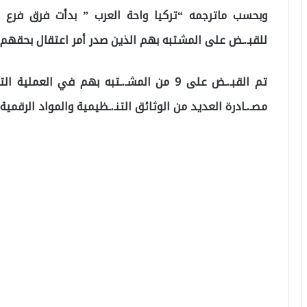
وبحسب ماترجمه “تركيا واحة العرب ” بدأت فرق فرع مكـ
للقبـ.ـض على المشتبه بهم الذين صدر أمر اعتقال بحقهم.
تم القبـ.ـض على 9 من المشـ.ـتبه بهم في ال
مصـ.ـادرة العديد من الوثائق التنـ.ـظيمية والمواد الرقمية