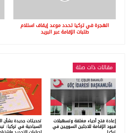
استلام
وبق
طلبات
الع
الإقامة
الي
الهجرة في تركيا تحدد موعد إيقاف استلام
عبر
الس
البريد
طلبات الإقامة عبر البريد
مقالات ذات صلة
إعادة فتح أحياء مغلقة وتسهيلات
تحديثات جديدة بشأن ال
قيود الإقامة للاجئين السوريين في
السياحية في تركيا: تي
تركيا
إجراءات التجديد واشترا