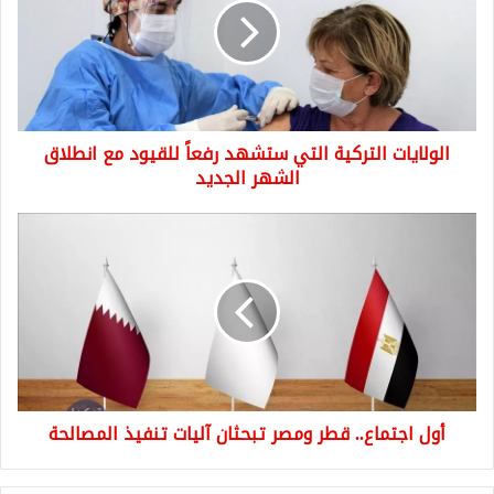
ستشهد
رفعاً
للقيود
مع
انطلاق
الشهر
الولايات التركية التي ستشهد رفعاً للقيود مع انطلاق
الجديد
الشهر الجديد
أول
اجتماع..
قطر
ومصر
تبحثان
آليات
تنفيذ
المصالحة
أول اجتماع.. قطر ومصر تبحثان آليات تنفيذ المصالحة