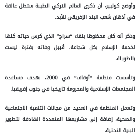
وأوضح كوليير، أن ذكرى العالم التركي الطيبة ستظل عالقة
في أذهان شعب البلد الإفريقي للأبد.
وذكر أنه كان محظوظا بلقاء “سراج” الذي كرس حياته كلها
لخدمة الإسلام بكل شجاعة، قُبيل وفاته بفترة ليست
بالطويلة.
وتأسست منظمة “أوقاف” في 2000، بهدف مساعدة
المجتمعات الإسلامية والمحرومة تاريخيا في جنوب إفريقيا.
وتعمل المنظمة في العديد من مجالات التنمية الاجتماعية
والصحية، إضافة إلى مشاريعها المتعددة الهادفة لتطوير
البنية التحتية.