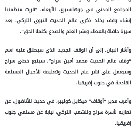
المجتمع المدني في جوهانسبرغ، الأربعاء، “قررت منظمتنا
إنشاء وقف يخلد ذكرى عالم الحديث النبوي التركي، بعد
سيرة حافلة بالعطاء ونشر العلم والصدع بكلمة الحق”.
وأشار البيان، إلى أن الوقف الجديد الذي سيطلق عليه اسم
“وقف عالم الحديث محمد أمين سراج”، سيتبع خطى سراج
وسيعمل على نشر علم الحديث وتعليمه للأجيال المسلمة
القادمة في جنوب إفريقيا.
وأعرب مدير “أوقاف” ميكايل كوليير، في حديث للأناضول، عن
تعازيه لأسرة سراج وللشعب التركي، نيابة عن مسلمي جنوب
إفريقيا.