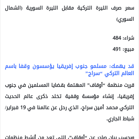
سعر صرف الليرة التركية مقابل الليرة السورية (الشمال
السوري)
شراء: 484
مبيع: 491
قد يهمك: مسلمو جنوب إفريقيا يؤسسون وقفا باسم
العالم التركي “سراج”
قررت منظمة “أوقاف” المهتمة بقضايا المسلمين في جنوب
إفريقيا، إنشاء مؤسسة وقفية تخلد ذكرى عالم الحديث
التركي محمد أمين سراج، الذي رحل عن عالمنا في 19 فبراير/
شباط الجاري.
وبحسب بيان صادر عن “أوقاف”، التي تعد من أنشط منظمات