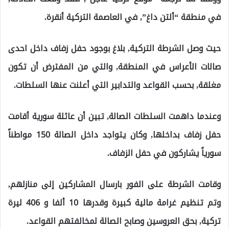
في منطقة “ألتن داغ”, في العاصمة التركية أنقرة.
حيث وصل الشرطة التركية, بلاغ بوجود حفل زفاف داخل احدى
صالات الأعراس في المنطقة, والتي من المفترض أن تكون
مغلقة, بحسب القواعد والتدابير التي أعلنت عنها السلطات.
وعندما داهمت السلطات الصالة, تبين أن عائلة سورية أقامت
حفل زفاف بداخلها, وكان يتواجد داخل الصالة 150 مواطناً
سورياً يشاركون في حفل الزفاف.
وقامت الشرطة على الفور بارسال المشاركين إلى منازلهم,
وتم تنظيم غرامة مالية كبيرة وقدرها 10 ألفا و 406 ليرة
تركية, بحق العروسين وصابح الصالة لمخالفتهم القواعد.