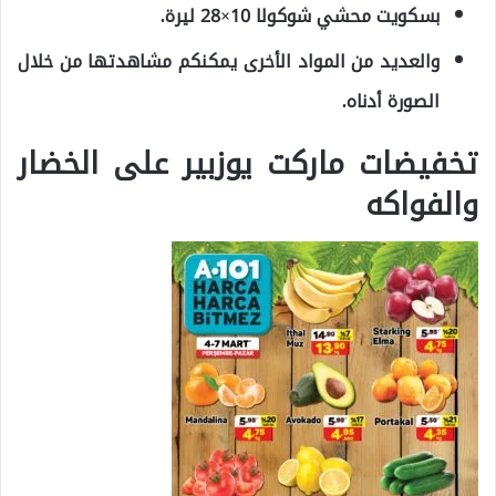
بسكويت محشي شوكولا 10×28 ليرة.
والعديد من المواد الأخرى يمكنكم مشاهدتها من خلال
الصورة أدناه.
تخفيضات ماركت يوزبير على الخضار
والفواكه