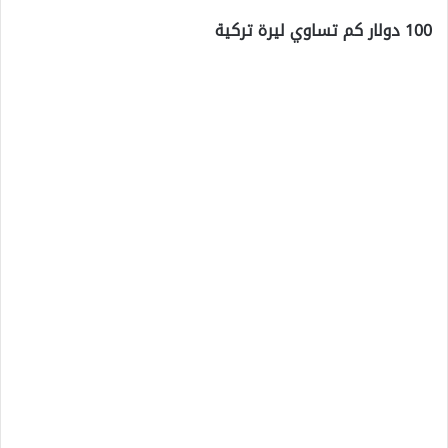
100 دولار كم تساوي ليرة تركية