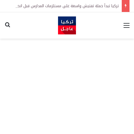
تركيا تبدأ حملة تفتيش واسعة على مستلزمات المدارس قبل انطلاق العام الدراسي
القائمة
اكت