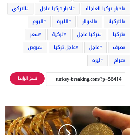
اخبار تركيا العاجلة
اخبار تركيا عاجل
التركي
التركية
الدولار
الليرة
اليوم
تركيا
تركيا عاجل
تركية
سعر
صرف
عاجل
عاجل تركيا
عروض
غرام
ليرة
نسخ الرابط
سعر
غرام
الذهب
في
تركيا