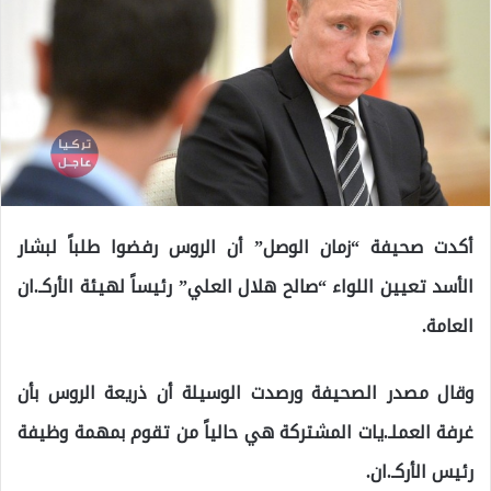
أكدت صحيفة “زمان الوصل” أن الروس رفضوا طلباً لبشار
الأسد تعيين اللواء “صالح هلال العلي” رئيساً لهيئة الأركـ.ان
العامة.
وقال مصدر الصحيفة ورصدت الوسيلة أن ذريعة الروس بأن
غرفة العملـ.يات المشتركة هي حالياً من تقوم بمهمة وظيفة
رئيس الأركـ.ان.