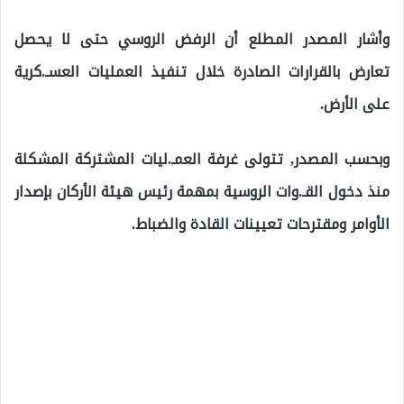
وأشار المصدر المطلع أن الرفض الروسي حتى لا يحصل
تعارض بالقرارات الصادرة خلال تنفيذ العمليات العسـ.كرية
على الأرض.
وبحسب المصدر, تتولى غرفة العمـ.ليات المشتركة المشكلة
منذ دخول القـ.وات الروسية بمهمة رئيس هيئة الأركان بإصدار
الأوامر ومقترحات تعيينات القادة والضباط.