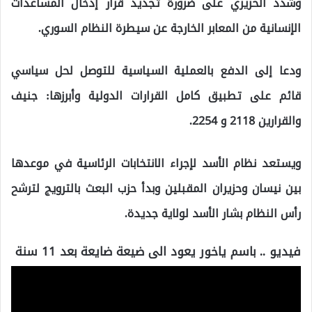
وشدد الحريري على ضرورة تجديد قرار إدخال المساعدات
الإنسانية من المعابر الخارجة عن سيطرة النظام السوري.
ودعا إلى الدفع بالعملية السياسية للتوصل لحل سياسي
قائم على تطبيق كامل القرارات الدولية وأبرزها: جنيف
والقرارين 2118 و 2254.
ويستعد نظام الأسد لإجراء الانتخابات الرئاسية في موعدها
بين نيسان وحزيران المقبلين وبدأ حزب البعث بالترويج لترشح
رأس النظام بشار الأسد لولاية جديدة.
فيديو .. باسم ياخور يعود الى ضيعة ضايعة بعد 11 سنة