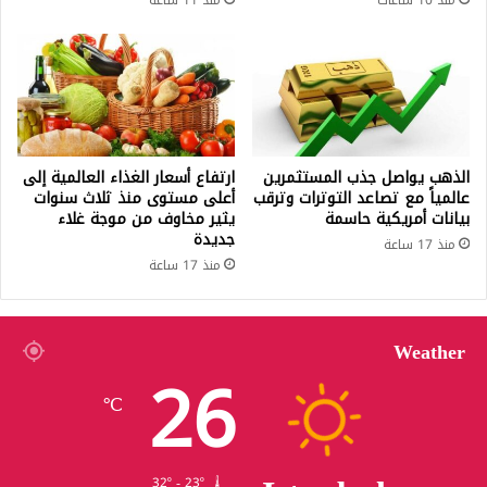
منذ 10 ساعات
منذ 11 ساعة
الذهب يواصل جذب المستثمرين
ارتفاع أسعار الغذاء العالمية إلى
عالمياً مع تصاعد التوترات وترقب
أعلى مستوى منذ ثلاث سنوات
بيانات أمريكية حاسمة
يثير مخاوف من موجة غلاء
جديدة
منذ 17 ساعة
منذ 17 ساعة
Weather
26
℃
32º - 23º