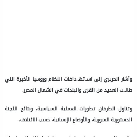
وأشار الحريري إلى اسـ.تهـ.دافات النظام وروسيا الأخيرة التي
طالـ.ت العديد من القرى والبلدات في الشمال المحرر.
وتناول الطرفان تطورات العملية السياسية، ونتائج اللجنة
الدستورية السورية، والأوضاع الإنسانية، حسب الائتلاف.