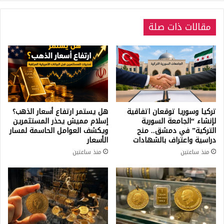
مقالات ذات صلة
تركيا وسوريا توقعان اتفاقية
هل يستمر ارتفاع أسعار الذهب؟
لإنشاء “الجامعة السورية
إسلام مميش يحذر المستثمرين
التركية” في دمشق.. منح
ويكشف العوامل الحاسمة لمسار
دراسية واعتراف بالشهادات
الأسعار
منذ ساعتين
منذ ساعتين