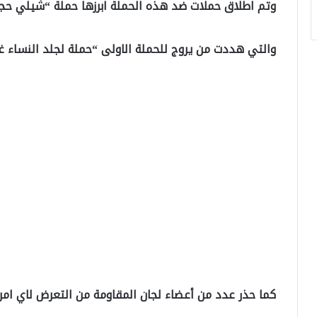
وتم اطلاق حملات ضد هذه الحملة ابرزها حملة “شيلي حجر” 
والتي هددت من يروج للحملة الاولى “حملة لجلد النساء غي
كما حذر عدد من أعضاء لجان المقاومة من التعرض لاي امرا