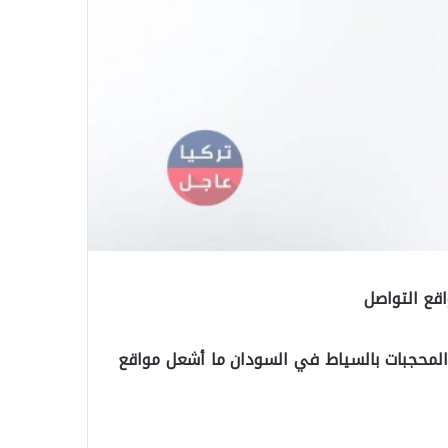
اقع التواصل
لمحجبات بالسياط في ​السودان​ ما أشعل مواقع