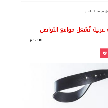
للبحث
عل مواقع التواصل
 عربية تُشعل مواقع التواصل
3 دقائق
‫Pocket
Odnoklassn