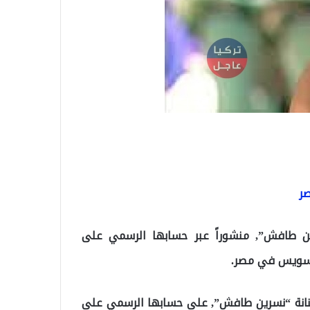
ر
ين طافش”, منشوراً عبر حسابها الرسمي على
السويس في مصر.
لفنانة “نسرين طافش”, على حسابها الرسمي على