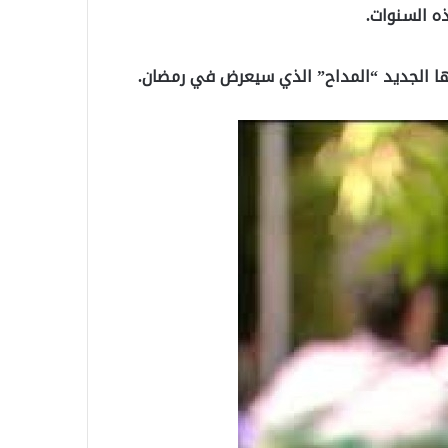
ه السنوات.
ا الجديد “المداح” الذي سيعرض في رمضان.