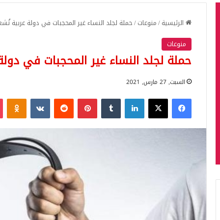
الرئيسية
/
منوعات
/
حملة لجلد النساء غير المحجبات في دولة عربية تُش
منوعات
حملة لجلد النساء غير المحجبات في دولة
السبت, 27 مارس, 2021
فيسبوك
‫X
لينكدإن
بينتيريست
iki