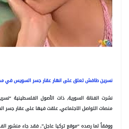
نسرين طافش تعلق على انهار عقار جسر السويس في مص
نشرت الفنانة السورية, ذات الأصول الفلسطينية “نسر
منصات التواصل الاجتماعي, علقت فيها على عقار جسر 
ووفقاً لما رصده “موقع تركيا عاجل”, فقد جاء منشور ا