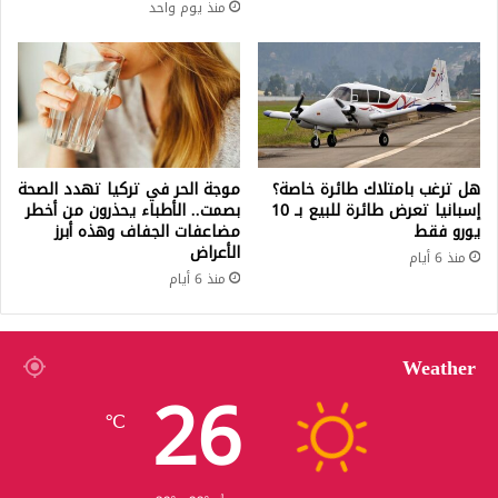
منذ يوم واحد
هل ترغب بامتلاك طائرة خاصة؟
موجة الحر في تركيا تهدد الصحة
إسبانيا تعرض طائرة للبيع بـ 10
بصمت.. الأطباء يحذرون من أخطر
يورو فقط
مضاعفات الجفاف وهذه أبرز
الأعراض
منذ 6 أيام
منذ 6 أيام
Weather
26
℃