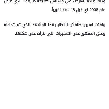
وذلك عندما شاركت في مسلسل “​ضيعة ضايعة​” الذي عرض
عام 2008 اي قبل 13 سنة تقريباً
.
ولفتت نسرين طافش الانظار بهذا المشهد الذي تم تداوله
وعلق الجمهور على التغييرات التي طرأت على شكلها.