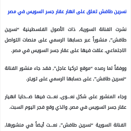
نسرين طافش تعلق على انهار عقار جسر السويس في مصر
نشرت الفنانة السورية, ذات الأصول الفلسطينية “نسرين
طافش”, منشوراً عبر حسابها الرسمي على منصات التواصل
الاجتماعي, علقت فيها على عقار جسر السويس في مصر.
ووفقاً لما رصده “موقع تركيا عاجل”, فقد جاء منشور الفنانة
“نسرين طافش”, على حسابها الرسمي على تويتر.
وجاء المنشور على شكل نعـ.ـوى, نعـ.ـت فيها ضـ.ـحايا انهيار
عقار جسر السويس في مصر, والذي وقع فجر اليوم السبت.
الفنانة السورية “نسرين طافش”, نعـ.ـت أيضاً في منشورها,