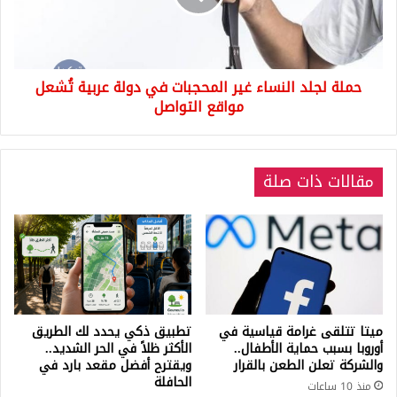
في
دولة
عربية
تُشعل
حملة لجلد النساء غير المحجبات في دولة عربية تُشعل
مواقع
التواصل
مواقع التواصل
مقالات ذات صلة
ميتا تتلقى غرامة قياسية في
تطبيق ذكي يحدد لك الطريق
أوروبا بسبب حماية الأطفال..
الأكثر ظلاً في الحر الشديد..
والشركة تعلن الطعن بالقرار
ويقترح أفضل مقعد بارد في
الحافلة
منذ 10 ساعات