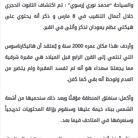
والسياحة “محمد نوري إرسوي” : تم اكتشاف التابوت الحجري
خلال أعمال التنقيب في 8 مارس و ذكر أنه يحتوي على
هيكلي عظم يعودان لذكر وأنثى في القبر.
وأردف :هذا مكان عمره 2000 سنة و يُعتقد أن هاليكارناسوس
التي تنتمي إلى القرن الرابع قبل الميلاد هي مقبرة شرقية
مما يجعلنا سعداء هو أنه لم تفسد المقبرة ولم يتضرر من
العدم ولوحظ أنه بقي كما دُفن.
وأكمل: سنغلق المنطقة مؤقتًا وبعد ذلك سنحميها من أشعة
الشمس ببناء خيمة عليها وسنقوم بإزالة المحتويات تدريجياً
وسنعرضها في المتاحف فيما بعد.