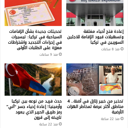
إعادة فتح أحياء مغلقة
تحديثات جديدة بشأن الإقامات
وتسهيلات قيود الإقامة للاجئين
السياحية في تركيا: تيسيرات
السوريين في تركيا
في إجراءات التجديد واشتراطات
معززة على الطلبات الأولى
منذ 8 ساعات
منذ 9 ساعات
تحذير من خبير زلازل في أضنة.. 4
حدث فريد من نوعه بين تركيا
مناطق أكثر عرضة لمخاطر الهزات
وأرمينيا! إعادة إحياء جسر “آني”
الأرضية
رمز طريق الحرير الذي يعود
تاريخه إلى قرون
منذ 22 ساعة
منذ 22 ساعة