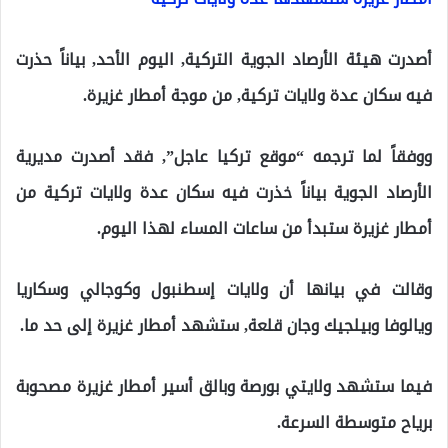
أصدرت هيئة الأرصاد الجوية التركية, اليوم الأحد, بياناً حذرت
فيه سكان عدة ولايات تركية, من موجة أمطار غزيرة.
ووفقاً لما ترجمه “موقع تركيا عاجل”, فقد أصدرت مديرية
الأرصاد الجوية بياناً خذرت فيه سكان عدة ولايات تركية من
أمطار غزيرة ستبدأ من ساعات المساء لهذا اليوم.
وقالت في بيانها أن ولايات إسطنبول وكوجالي وسكاريا
ويالوفا وبيلجيك وجان قلعة, ستشهد أمطار غزيرة إلى حد ما.
فيما ستشهد ولايتي بورصة وبالق أسير أمطار غزيرة مصحوبة
برياح متوسطة السرعة.