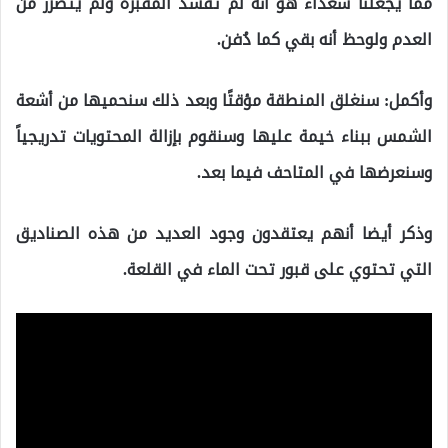
مما يجعلنا سعداء هو أنه لم تفسد المقبرة ولم يتضرر من
العدم ولوحظ أنه بقي كما دُفن.
وأكمل: سنغلق المنطقة مؤقتًا وبعد ذلك سنحميها من أشعة
الشمس ببناء خيمة عليها وسنقوم بإزالة المحتويات تدريجياً
وسنعرضها في المتاحف فيما بعد.
وذكر أيضا أنهم يعتقدون وجود العديد من هذه الصناديق
التي تحتوي على قبور تحت الماء في القلعة.