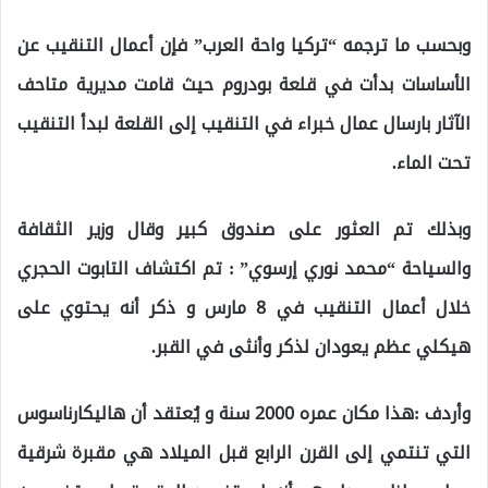
وبحسب ما ترجمه “تركيا واحة العرب” فإن أعمال التنقيب عن
الأساسات بدأت في قلعة بودروم حيث قامت مديرية متاحف
الآثار بارسال عمال خبراء في التنقيب إلى القلعة لبدأ التنقيب
تحت الماء.
وبذلك تم العثور على صندوق كبير وقال وزير الثقافة
والسياحة “محمد نوري إرسوي” : تم اكتشاف التابوت الحجري
خلال أعمال التنقيب في 8 مارس و ذكر أنه يحتوي على
هيكلي عظم يعودان لذكر وأنثى في القبر.
وأردف :هذا مكان عمره 2000 سنة و يُعتقد أن هاليكارناسوس
التي تنتمي إلى القرن الرابع قبل الميلاد هي مقبرة شرقية