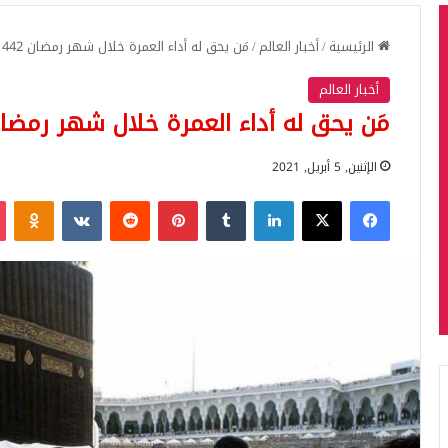
الرئيسية
/
أخبار العالم
/
مَن يحق له أداء العمرة خلال شهر رمضان 1442 – 2021 (بيان رسمي)
أخبار العالم
مَن يحق له أداء العمرة خلال شهر رمضان 1442 – 2021 (بيان رس
الإثنين, 5 أبريل, 2021
فيسبوك
‫X
لينكدإن
بينتيريست
iki