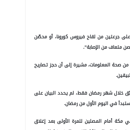
ى جرعتين من لقاح فيروس كورونا، أو محصّن
ن صحة المعلومات، مشيرة إلى أن حجز تصاريح
بيقين.
طبّق خلال شهر رمضان فقط، لم يحدد البيان على
 ستبدأ في اليوم الأول من رمضان.
 مكة أمام المصلين للمرة الأولى بعد إغلاق