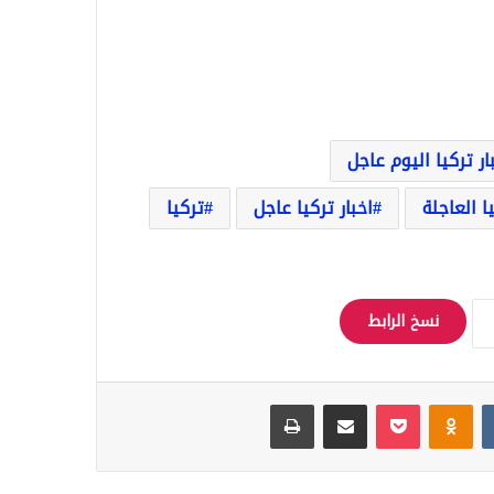
ار تركيا اليوم عاجل
يا العاجلة
اخبار تركيا عاجل
تركيا
نسخ الرابط
Odnoklassniki
‫Pocket
مشاركة عبر البريد
طباعة