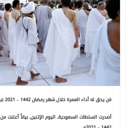
مَن يحق له أداء العمرة خلال شهر رمضان 1442 – 2021 (بيان رسمي)
أصدرت السلطات السعودية, اليوم الإثنين, بياناً أعلنت من
1442 – 2021م.