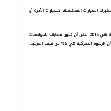
تيراد السيارات المستعملة، كسيارات الأجرة أو
وأوضحت الجمارك أن آخر سنة صنع للسيارة يُسمح بدخولها هي 2016، على أن تكون مطابقة للمواصفات
والمقاييس السعودية ومعيار اقتصاد الوقود، لافتة إلى أن الرسوم الجمركية هي 5% من قيمة المركبة،