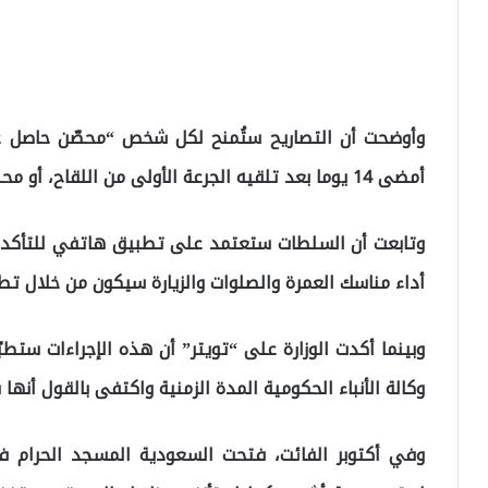
وأوضحت أن التصاريح ستُمنح لكل شخص “محصّن حاصل عل
أمضى 14 يوما بعد تلقيه الجرعة الأولى من اللقاح، أو محصن متعاف من الإصابة”.
وتابعت أن السلطات ستعتمد على تطبيق هاتفي للتأكد م
أداء مناسك العمرة والصلوات والزيارة سيكون من خلال تط
وبينما أكدت الوزارة على “تويتر” أن هذه الإجراءات ست
وكالة الأنباء الحكومية المدة الزمنية واكتفى بالقول أنها
وفي أكتوبر الفائت، فتحت السعودية المسجد الحرام في