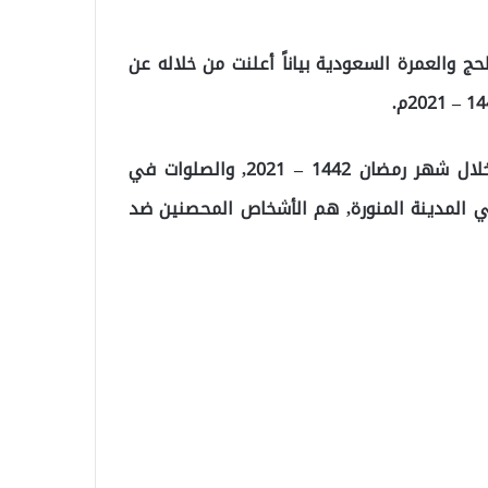
ج والعمرة السعودية بياناً أعلنت من خلاله عن
بأن من يُسمح لهم بأداء العمرة خلال شهر رمضان 1442 – 2021, والصلوات في
ي المدينة المنورة, هم الأشخاص المحصنين ضد