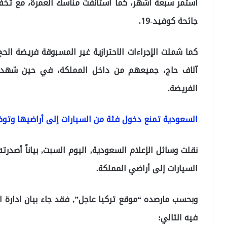
استمر سبعة أشهر، كما استأنفت مناسك العمرة، مع تخف
جائحة كوفيد-19.
الفريضة.
السعودية تمنع دخول فئة من السيارات إلى أراضيها وتو
نقلت وسائل الإعلام السعودية, اليوم السبت, بياناً أصدر
السيارات إلى أراضي المملكة.
وبحسب مارصده “موقع تركيا عاجل”, فقد جاء بيان ادارة ا
فيه التالي: