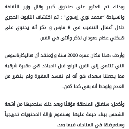
وبذلك تم العثور على صندوق كبير وقال وزير الثقافة
والسياحة “محمد نوري إرسوي” : تم اكتشاف التابوت الحجري
خلال أعمال التنقيب في 8 مارس و ذكر أنه يحتوي على
هيكلي عظم يعودان لذكر وأنثى في القبر.
وأردف :هذا مكان عمره 2000 سنة و يُعتقد أن هاليكارناسوس
التي تنتمي إلى القرن الرابع قبل الميلاد هي مقبرة شرقية
مما يجعلنا سعداء هو أنه لم تفسد المقبرة ولم يتضرر من
العدم ولوحظ أنه بقي كما دُفن.
وأكمل: سنغلق المنطقة مؤقتًا وبعد ذلك سنحميها من أشعة
الشمس ببناء خيمة عليها وسنقوم بإزالة المحتويات تدريجياً
وسنعرضها في المتاحف فيما بعد.