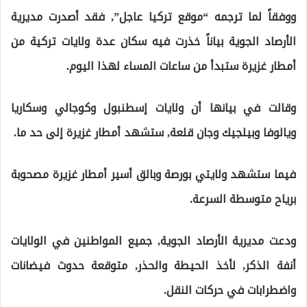
ووفقاً لما ترجمه “موقع تركيا عاجل”, فقد أصدرت مديرية
الأرصاد الجوية بياناً خذرت فيه سكان عدة ولايات تركية من
أمطار غزيرة ستبدأ من ساعات المساء لهذا اليوم.
وقالت في بيانها أن ولايات إسطنبول وكوجالي وسكاريا
ويالوفا وبيلجيك وجان قلعة, ستشهد أمطار غزيرة إلى حد ما.
فيما ستشهد ولايتي بورصة وبالق أسير أمطار غزيرة مصحوبة
برياح متوسطة السرعة.
ودعت مديرية الأرصاد الجوية, جميع المواطنين في الولايات
أنفة الذكر, لأخذ الحيطة والحذر, متوقعة حدوث فيضانات
واضطرابات في حركات النقل.