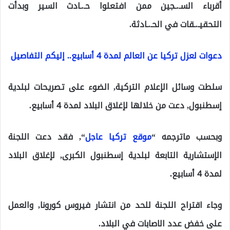
أقرباء السـ.ـجين ممن افتعلوا حـ.ـادث السير وبدأت
التحقيـ.ـقات في الحـ.ـادثة.
دعوات لعزل تركيا عن العالم لمدة 4 أسابيع.. إليكم التفاصيل
سلطت وسائل الإعلام التركية, الضوء على تصريحات لبلدية
إسطنبول, دعت من خلالها لإغلاق البلاد لمدة 4 أسابيع.
وبحسب ماترجمه “
موقع تركيا عاجل
“, فقد دعت اللجنة
الإستشارية التابعة لبلدية إسطنبول الكبرى, لإغلاق البلاد
لمدة 4 أسابيع.
وجاء اقتراح اللجنة للحد من انتشار فيروس كورونا, والعمل
على خفض عدد الاصابات في البلاد.