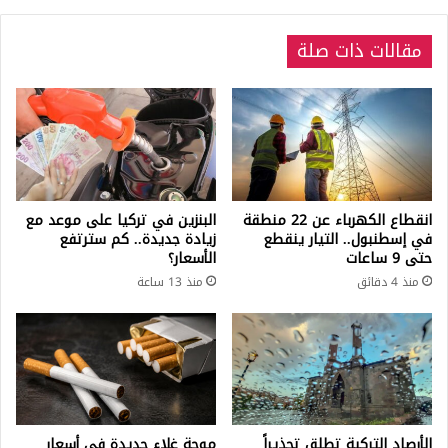
مقالات ذات صلة
انقطاع الكهرباء عن 22 منطقة
البنزين في تركيا على موعد مع
في إسطنبول.. التيار ينقطع
زيادة جديدة.. كم سترتفع
حتى 9 ساعات
الأسعار؟
منذ 4 دقائق
منذ 13 ساعة
الأرصاد التركية تطلق تحذيراً
موجة غلاء جديدة في أسعار