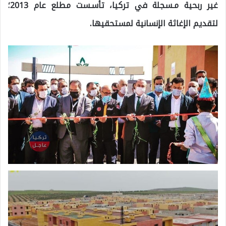
غير ربحية مـسجلة في تركيا، تأسـست مطلع عام 2013؛
لتقديم الإغاثة الإنسانية لمستحقيها.