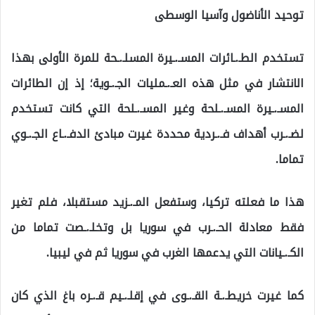
توحيد الأناضول وآسيا الوسطى
تستخدم الطـ.ـائرات المسـ.ـيرة المسلـ.ـحة للمرة الأولى بهذا
الانتشار في مثل هذه العـ.ـمليات الجـ.ـوية؛ إذ إن الطائرات
المسـ.ـيرة المسـ.ـلحة وغير المسـ.ـلحة التي كانت تستخدم
لضـ.ـرب أهداف فـ.ـردية محددة غيرت مبادئ الدفـ.ـاع الجـ.ـوي
تماما.
هذا ما فعلته تركيا، وستفعل المـ.ـزيد مستقبلا، فلم تغير
فقط معادلة الحـ.ـرب في سوريا بل وتخلـ.ـصت تماما من
الكـ.ـيانات التي يدعمها الغرب في سوريا ثم في ليبيا.
كما غيرت خريطـ.ـة القـ.ـوى في إقلـ.ـيم قـ.ـره باغ الذي كان